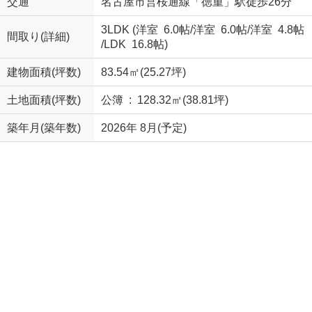
交通
名古屋市営桜通線「徳重」駅徒歩26分
3LDK (
洋室 6.0帖
/
洋室 6.0帖
/
洋室 4.8帖
間取り(詳細)
/
LDK 16.8帖
)
建物面積(坪数)
83.54㎡(25.27坪)
土地面積(坪数)
公簿 : 128.32㎡(38.81坪)
築年月(築年数)
2026年 8月(予定)