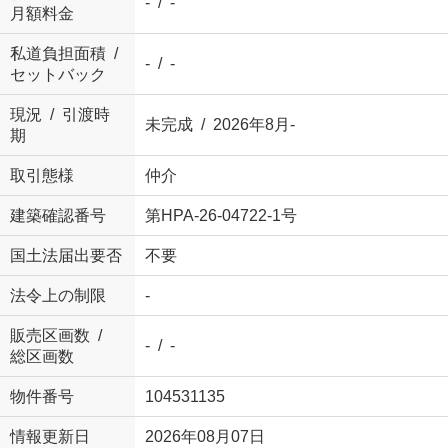
- / -
月額料金
私道負担面積 /
- / -
セットバック
現況 / 引渡時
未完成 / 2026年8月-
期
取引態様
仲介
建築確認番号
第HPA-26-04722-1号
国土法届出要否
不要
法令上の制限
-
販売区画数 /
- / -
総区画数
物件番号
104531135
情報更新日
2026年08月07日