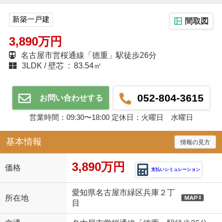
新築一戸建
間取図
3,890万円
名古屋市営桜通線「徳重」駅徒歩26分
3LDK
壁芯 : 83.54㎡
052-804-3615
お問い合わせする
営業時間：09:30〜18:00 定休日：火曜日 水曜日
基本情報
情報の見方
3,890万円
価格
支払いシミュレーション
愛知県名古屋市緑区兵庫２丁
所在地
目