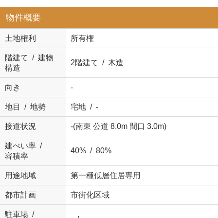
物件概要
土地権利
所有権
階建て / 建物
2階建て / 木造
構造
向き
-
地目 / 地勢
宅地 / -
接道状況
-(南東 公道 8.0m 間口 3.0m)
建ぺい率 /
40% / 80%
容積率
用途地域
第一種低層住居専用
都市計画
市街化区域
駐車場 /