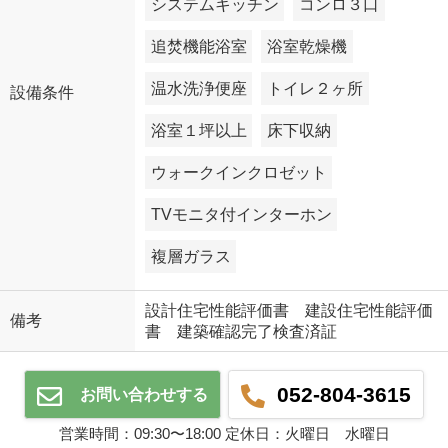
システムキッチン
コンロ３口
追焚機能浴室
浴室乾燥機
温水洗浄便座
トイレ２ヶ所
設備条件
浴室１坪以上
床下収納
ウォークインクロゼット
TVモニタ付インターホン
複層ガラス
設計住宅性能評価書 建設住宅性能評価
備考
書 建築確認完了検査済証
052-804-3615
お問い合わせする
営業時間：09:30〜18:00 定休日：火曜日 水曜日