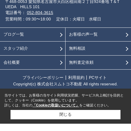
〒468-0053 愛知県名古屋市天白区植田南２丁目924番地 T＆T
UEDA HILLS 101
電話番号：
052-804-3615
営業時間：09:30〜18:00
定休日：火曜日 水曜日
ブログ一覧
お客様の声一覧
スタッフ紹介
無料相談
会社概要
無料査定依頼
プライバシーポリシー
利用規約
PCサイト
Copyright(c) 株式会社スムトコ不動産 All rights reserved.
当サイトでは、お客様の当サイト利用状況把握、サービス向上検討を目的と
して、クッキー（Cookie）を使用しています。
詳しくは、当社の
「Cookieの取扱いについて」
をご確認ください。
閉じる