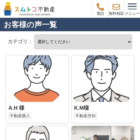
メニュー
電話
無料相談
お客様の声一覧
カテゴリ：
A.H 様
K.M様
不動産購入
不動産売却