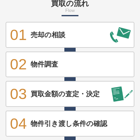
買取の流れ
Flow
01
売却の相談
02
物件調査
03
買取金額の査定・決定
04
物件引き渡し条件の確認