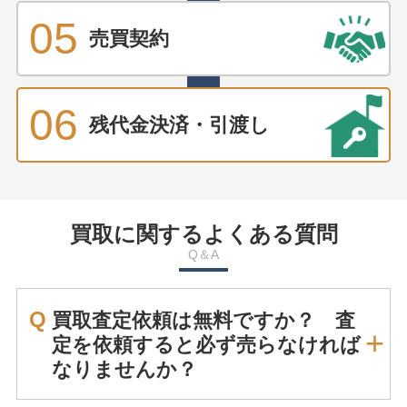
05
売買契約
06
残代金決済・引渡し
買取に関するよくある質問
Q＆A
Q
買取査定依頼は無料ですか？ 査
定を依頼すると必ず売らなければ
なりませんか？