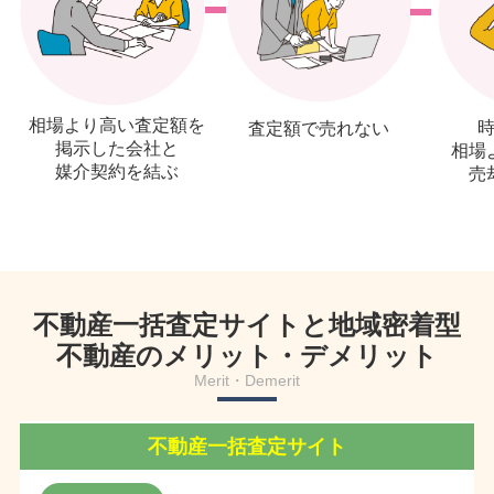
相場より高い査定額を
査定額で売れない
掲示した会社と
相場
媒介契約を結ぶ
売
不動産一括査定サイトと地域密着型
不動産のメリット・デメリット
Merit・Demerit
不動産一括査定サイト