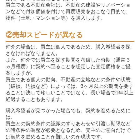
買主である不動産会社は、不動産の建設やリノベーショ
ンなどで付加価値を付けて再度販売をおこなう目的で、
物件（土地・マンション等）を購入します。
②売却スピードが異なる
仲介の場合は、買主は個人であるため、購入希望者を探
さなければなりません。
また、仲介では買主を探す期間を考慮した時期（通常３
ヵ月程度）に契約へ至ることを想定した査定価格をご提
案しますが、
買主である個人の動向、不動産の立地などの条件や状態
（破損、汚損など）によっては、3ヶ月以上の期間を要す
ることは決して珍しいことではなく、長い場合で1年以上
経過することもあります。
購入希望者が見つかった場合でも、契約を進めるために
は、
買主との契約条件の認識のすりあわせや引渡し期限など
の諸条件の調整が必要となるため、売主のご意向だけで
は契約を進めることが難しいのが現状です。