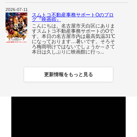
2026-07-11
スムトコ不動産事務サポートOのブロ
グ『映画㊺』
こんにちは。名古屋市天白区にありま
すスムトコ不動産事務サポートのOで
す。本日の名古屋市内は最高気温31℃
になっております…暑いです。そろそ
ろ梅雨明けではないでしょうか～さて
本日は久しぶりに映画館に行っ...
更新情報をもっと見る