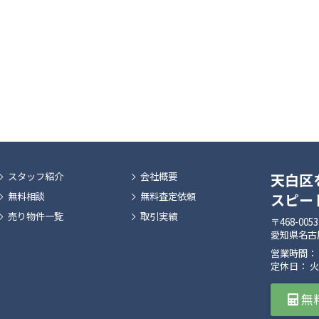
スタッフ紹介
会社概要
天白区
無料相談
無料査定依頼
スピー
売り物件一覧
取引実績
〒468-0053
愛知県名古屋
営業時間： 09
定休日： 
無