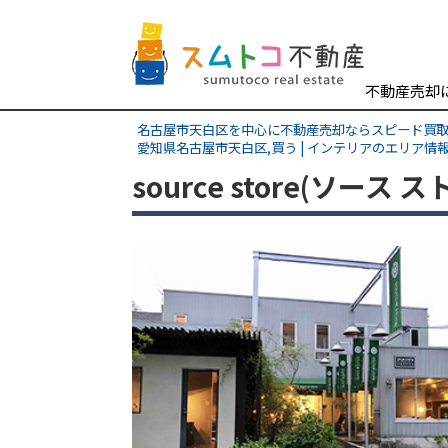
不動産売却
名古屋市天白区を中心に不動産売却ならスピード買
愛知県名古屋市天白区,買う | インテリアのエリア情
source store(ソース 