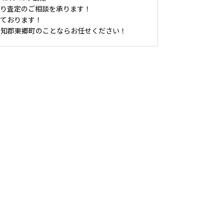
取り査定のご相談を承ります！
しております！
愛知郡東郷町のことならお任せください！