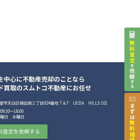
を中心に不動産売却のことなら
ド買取のスムトコ不動産にお任せ
市天白区植田南２丁目924番地 T＆T UEDA HILLS 101
:30〜18:00
火曜日 水曜日
料査定を依頼する