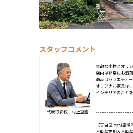
スタッフコメント
素敵な小物とオリ
店内は非常にお洒
商品はバラエティ
オリジナル家具は
インテリアのこと
代表取締役 村上重國
--------------------
【天白区 地域密着
不動産売却＆不動産