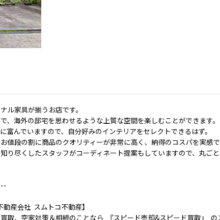
ジナル家具が揃うお店です。
落で、海外の邸宅を思わせるような上質な空間を楽しむことができます。
ーに富んでいますので、自分好みのインテリアをセレクトできるはず。
、お値段の割に商品のクオリティーが非常に高く、納得のコスパを実感で
を知り尽くしたスタッフがコーディネート提案もしていますので、丸ごと
---
不動産会社 スムトコ不動産】
買取、空家対策＆相続のことなら 『スピード売却&スピード買取』 の