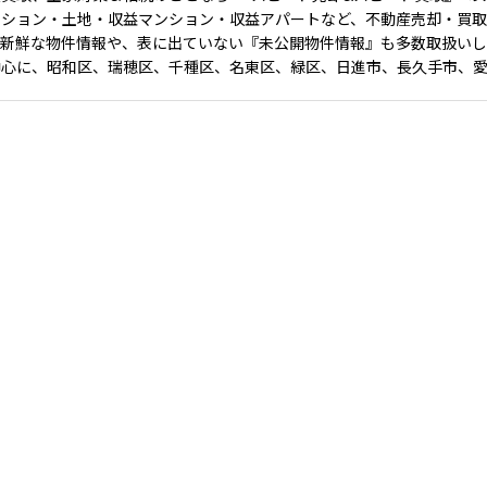
ンション・土地・収益マンション・収益アパートなど、不動産売却・買
、新鮮な物件情報や、表に出ていない『未公開物件情報』も多数取扱い
中心に、昭和区、瑞穂区、千種区、名東区、緑区、日進市、長久手市、