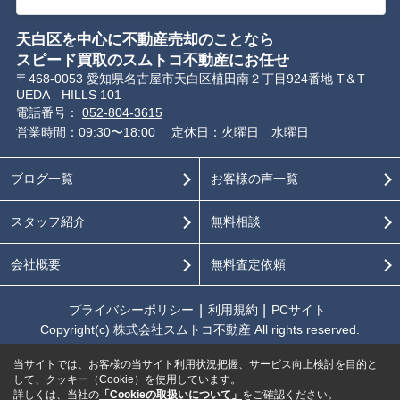
天白区を中心に不動産売却のことなら
スピード買取のスムトコ不動産にお任せ
〒468-0053 愛知県名古屋市天白区植田南２丁目924番地 T＆T
UEDA HILLS 101
電話番号：
052-804-3615
営業時間：09:30〜18:00
定休日：火曜日 水曜日
ブログ一覧
お客様の声一覧
スタッフ紹介
無料相談
会社概要
無料査定依頼
プライバシーポリシー
利用規約
PCサイト
Copyright(c) 株式会社スムトコ不動産 All rights reserved.
当サイトでは、お客様の当サイト利用状況把握、サービス向上検討を目的と
して、クッキー（Cookie）を使用しています。
詳しくは、当社の
「Cookieの取扱いについて」
をご確認ください。