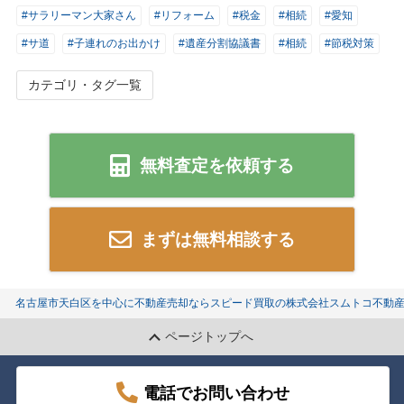
#サラリーマン大家さん
#リフォーム
#税金
#相続
#愛知
#サ道
#子連れのお出かけ
#遺産分割協議書
#相続
#節税対策
カテゴリ・タグ一覧
無料査定を依頼する
まずは無料相談する
名古屋市天白区を中心に不動産売却ならスピード買取の株式会社スムトコ不動
ページトップへ
電話でお問い合わせ