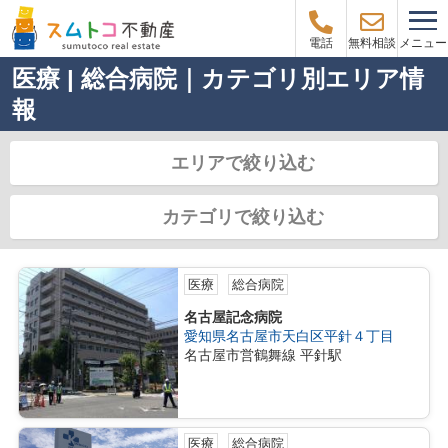
メニュー
電話
無料相談
医療 | 総合病院｜カテゴリ別エリア情
報
エリアで絞り込む
カテゴリで絞り込む
医療
総合病院
名古屋記念病院
愛知県名古屋市天白区平針４丁目
名古屋市営鶴舞線 平針駅
医療
総合病院