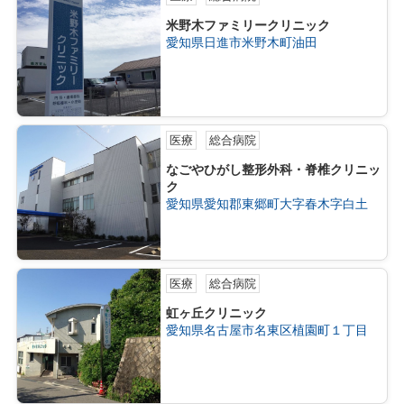
米野木ファミリークリニック
愛知県日進市米野木町油田
医療
総合病院
なごやひがし整形外科・脊椎クリニッ
ク
愛知県愛知郡東郷町大字春木字白土
医療
総合病院
虹ヶ丘クリニック
愛知県名古屋市名東区植園町１丁目