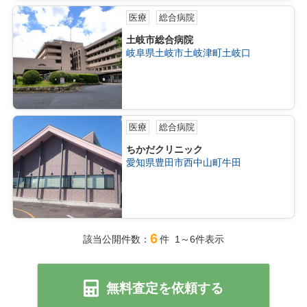
医療
総合病院
土岐市総合病院
岐阜県土岐市土岐津町土岐口
医療
総合病院
ちかだクリニック
愛知県豊田市西中山町牛田
6
該当公開件数：
件 1～6件表示
無料査定を依頼する