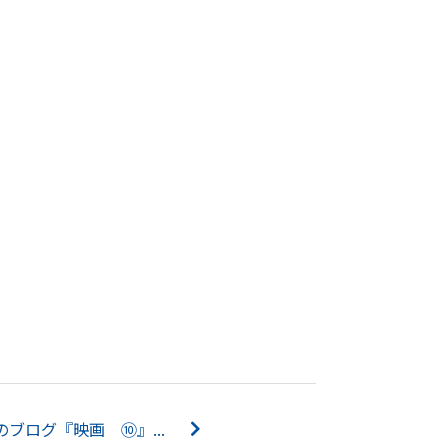
ブログ『映画 ⑩』...