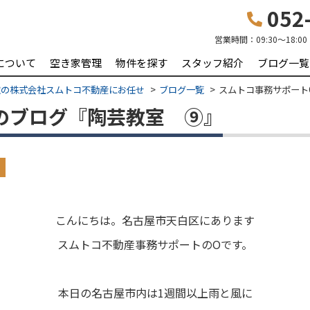
052-
営業時間：
09:30〜18:00
について
空き家管理
物件を探す
スタッフ紹介
ブログ一覧
取の株式会社スムトコ不動産にお任せ
ブログ一覧
スムトコ事務サポート
のブログ『陶芸教室 ⑨』
こんにちは。名古屋市天白区にあります
スムトコ不動産事務サポートのOです。
本日の名古屋市内は1週間以上雨と風に