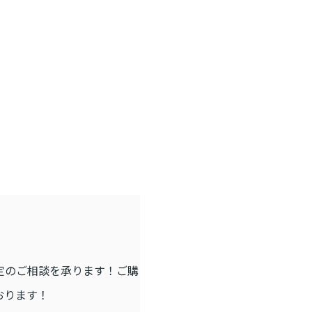
定のご相談を承ります！
ご購
おります！