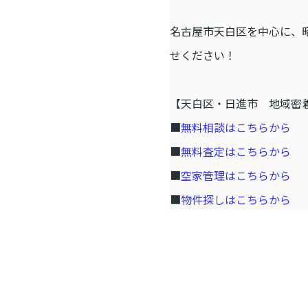
名古屋市天白区を中心に、
せください！
【天白区・日進市 地域密
■
無料相談はこちらから
■
無料査定はこちらから
■
空家管理はこちらから
■
物件探しはこちらから