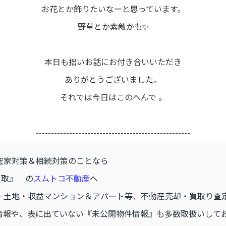
お花とか飾りたいなーと思っています。
野草とか素敵かも✨
本日も拙いお話にお付き合いいただき
ありがとうございました。
それでは今日はこのへんで 。
---------------------------------------------------
空家対策＆相続対策のことなら
買取』 の
スムトコ不動産
へ
・土地・収益マンション＆アパート等、不動産売却・買取り査
情報や、表に出ていない『未公開物件情報』も多数取扱いして