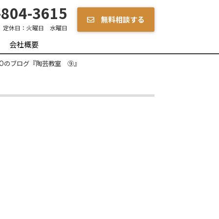
804-3615
無料相談する
定休日：
火曜日 水曜日
会社概要
Oのブログ『陶芸教室 ⑨』