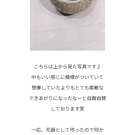
こちらは上から見た写真です♪
中もいい感じに模様がついていて
想像していたよりもとても素敵な
できあがりになったなーと自画自賛
しております笑
一応、花器として作ったので何か