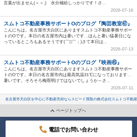
言葉が出ません(＞＜;) 水分補給しっかりです！さ...
2026-07-16
スムトコ不動産事務サポートOのブログ『陶芸教室㊼』
こんにちは。名古屋市天白区にありますスムトコ不動産事務サポー
トのOです。本日の名古屋市内は暑いです…ほんと暑い猛暑日にな
っているところもあるそうです(￣□￣；)さて本日は...
2026-07-13
スムトコ不動産事務サポートOのブログ『映画㊺』
こんにちは。名古屋市天白区にありますスムトコ不動産事務サポー
トのOです。本日の名古屋市内は最高気温31℃になっております…
暑いです。そろそろ梅雨明けではないでしょうか～さ...
2026-07-11
名古屋市天白区を中心に不動産売却ならスピード買取の株式会社スムトコ不動
ページトップへ
電話でお問い合わせ