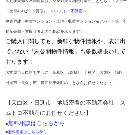
不動産売却＆不動産買取、空家対策＆相続対策のことなら 『スピー
ド売却&スピード買取』 の
スムトコ不動産
へ
中古戸建・中古マンション・土地・収益マンション＆アパート等、不
動産売却・買取り査定のご相談を承ります！
ご購入に関しても、新鮮な物件情報や、表に出
ていない『未公開物件情報』も多数取扱いして
おります！
名古屋市天白区を中心に、昭和区、瑞穂区、千種区、名東区、緑区、
日進市、長久手市、愛知郡東郷町のことならお任せください！
【天白区・日進市 地域密着の不動産会社 ス
ムトコ不動産にお任せください】
無料相談はこちらから
■
■
無料査定はこちらから