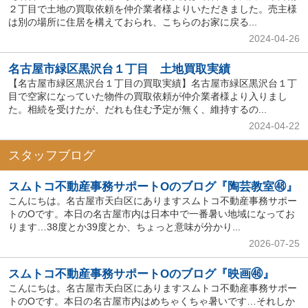
２丁目で土地の買取依頼を仲介業者様よりいただきました。売主様
は別の場所に住居を構えておられ、こちらのお家に戻る...
2024-04-26
名古屋市緑区黒沢台１丁目 土地買取実績
【名古屋市緑区黒沢台１丁目の買取実績】名古屋市緑区黒沢台１丁
目で空家になっていた物件の買取依頼が仲介業者様より入りまし
た。相続を受けたが、だれも住む予定が無く、維持するの...
2024-04-22
スタッフブログ
スムトコ不動産事務サポートOのブログ『陶芸教室㊽』
こんにちは。名古屋市天白区にありますスムトコ不動産事務サポー
トのOです。本日の名古屋市内は日本中で一番暑い地域になってお
ります…38度とか39度とか、ちょっと意味が分かり...
2026-07-25
スムトコ不動産事務サポートOのブログ『映画㊻』
こんにちは。名古屋市天白区にありますスムトコ不動産事務サポー
トのOです。本日の名古屋市内はめちゃくちゃ暑いです…それしか