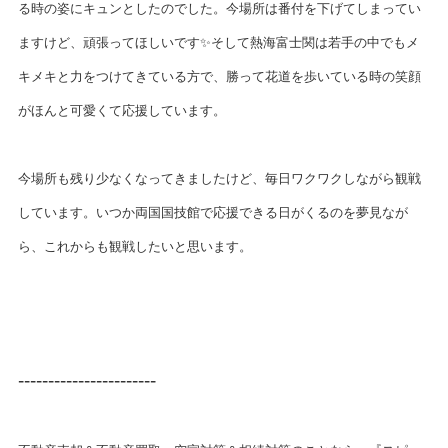
る時の姿にキュンとしたのでした。今場所は番付を下げてしまってい
ますけど、頑張ってほしいです✨そして熱海富士関は若手の中でもメ
キメキと力をつけてきている方で、勝って花道を歩いている時の笑顔
がほんと可愛くて応援しています。
今場所も残り少なくなってきましたけど、毎日ワクワクしながら観戦
しています。いつか両国国技館で応援できる日がくるのを夢見なが
ら、これからも観戦したいと思います。
-----------------------