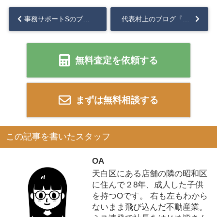
事務サポートSのブログ『子どもに内緒のプチトリップ』...
代表村上のブログ『中日ビル』
無料査定を依頼する
まずは無料相談する
この記事を書いたスタッフ
OA
天白区にある店舗の隣の昭和区
に住んで２8年、成人した子供
を持つOです。 右も左もわから
ないまま飛び込んだ不動産業。