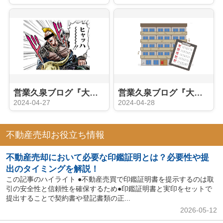
営業久泉ブログ『大家さんへの道②（久泉立志編）』
営業久泉ブログ『大家さんへの道③（インプット セミナー編）』
2024-04-27
2024-04-28
不動産売却お役立ち情報
不動産売却において必要な印鑑証明とは？必要性や提
出のタイミングを解説！
この記事のハイライト ●不動産売買で印鑑証明書を提示するのは取
引の安全性と信頼性を確保するため●印鑑証明書と実印をセットで
提出することで契約書や登記書類の正...
2026-05-12