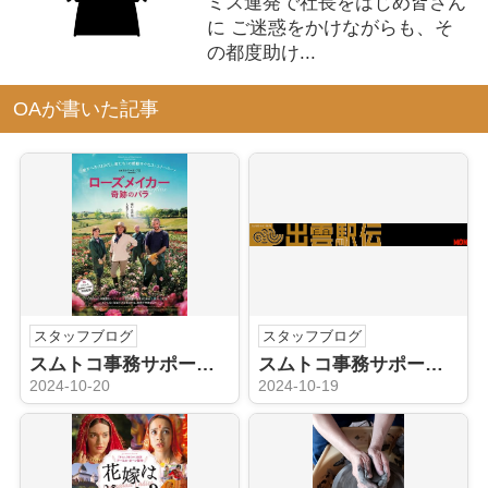
ミス連発で社長をはじめ皆さん
に ご迷惑をかけながらも、そ
の都度助け...
OAが書いた記事
スタッフブログ
スタッフブログ
スムトコ事務サポートOのブログ『映画 回顧録❷』
スムトコ事務サポートOのブログ『学生三大駅伝はじまる✨』
2024-10-20
2024-10-19