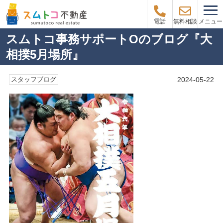
メニュー
電話
無料相談
スムトコ事務サポートOのブログ『大
相撲5月場所』
2024-05-22
スタッフブログ