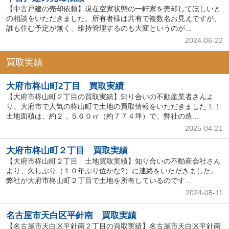
【中古戸建の売却依頼】現在空家状態の一軒家を売却してほしいと
の相談をいただきました。所有者様は共有で複数名お見えですが、
誰も住む予定が無く、維持管理するのも大変というのが...
2024-06-22
買取実績
大府市柊山町2丁目 買取実績
【大府市柊山町２丁目の買取実績】知り合いの不動産業者さんよ
り、大府市で人気の柊山町で土地の買取情報をいただきました！！
土地面積は、約２，５６０㎡（約７７４坪）で、弊社の造...
2025-04-21
大府市柊山町２丁目 買取実績
【大府市柊山町２丁目 土地買取実績】知り合いの不動産会社さん
より、久しぶり（１０年ぶり位かな?）に連絡をいただきました。
弊社が大府市柊山町２丁目で土地を所有しているのです...
2024-05-11
名古屋市天白区平針南 買取実績
【名古屋市天白区平針南２丁目の買取実績】名古屋市天白区平針南