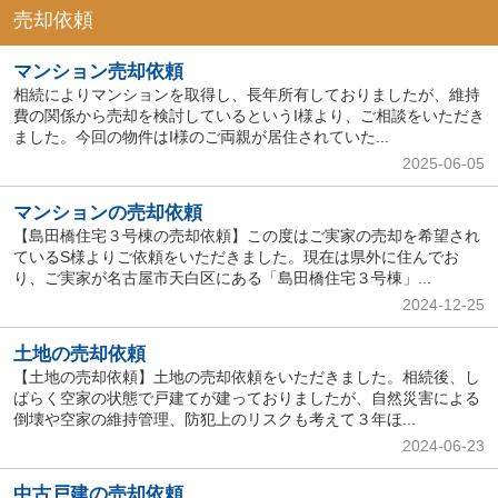
売却依頼
マンション売却依頼
相続によりマンションを取得し、長年所有しておりましたが、維持
費の関係から売却を検討しているというI様より、ご相談をいただき
ました。今回の物件はI様のご両親が居住されていた...
2025-06-05
マンションの売却依頼
【島田橋住宅３号棟の売却依頼】この度はご実家の売却を希望され
ているS様よりご依頼をいただきました。現在は県外に住んでお
り、ご実家が名古屋市天白区にある「島田橋住宅３号棟」...
2024-12-25
土地の売却依頼
【土地の売却依頼】土地の売却依頼をいただきました。相続後、し
ばらく空家の状態で戸建てが建っておりましたが、自然災害による
倒壊や空家の維持管理、防犯上のリスクも考えて３年ほ...
2024-06-23
中古戸建の売却依頼