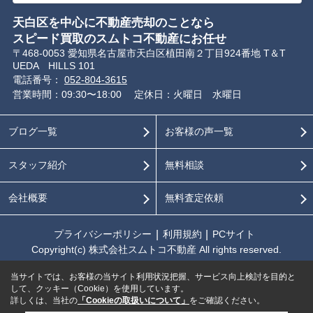
天白区を中心に不動産売却のことなら
スピード買取のスムトコ不動産にお任せ
〒468-0053 愛知県名古屋市天白区植田南２丁目924番地 T＆T
UEDA HILLS 101
電話番号：
052-804-3615
営業時間：09:30〜18:00
定休日：火曜日 水曜日
ブログ一覧
お客様の声一覧
スタッフ紹介
無料相談
会社概要
無料査定依頼
プライバシーポリシー
利用規約
PCサイト
Copyright(c) 株式会社スムトコ不動産 All rights reserved.
当サイトでは、お客様の当サイト利用状況把握、サービス向上検討を目的と
して、クッキー（Cookie）を使用しています。
詳しくは、当社の
「Cookieの取扱いについて」
をご確認ください。