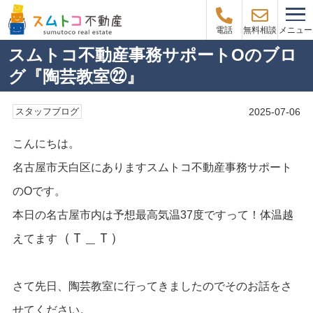
メニュー
電話
無料相談
スムトコ不動産事務サポートOのブロ
グ『陶芸教室㉒』
2025-07-06
スタッフブログ
こんにちは。
名古屋市天白区にありますスムトコ不動産事務サポート
のOです。
本日の名古屋市内は予想最高気温37度ですって！体温越
（Ｔ＿Ｔ）
えてます
さて先日、陶芸教室に行ってきましたのでそのお話をさ
せてください。