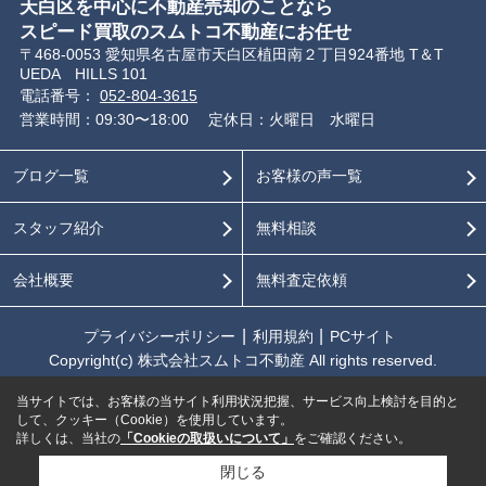
天白区を中心に不動産売却のことなら
スピード買取のスムトコ不動産にお任せ
〒468-0053 愛知県名古屋市天白区植田南２丁目924番地 T＆T
UEDA HILLS 101
電話番号：
052-804-3615
営業時間：09:30〜18:00
定休日：火曜日 水曜日
ブログ一覧
お客様の声一覧
スタッフ紹介
無料相談
会社概要
無料査定依頼
プライバシーポリシー
利用規約
PCサイト
Copyright(c) 株式会社スムトコ不動産 All rights reserved.
当サイトでは、お客様の当サイト利用状況把握、サービス向上検討を目的と
して、クッキー（Cookie）を使用しています。
詳しくは、当社の
「Cookieの取扱いについて」
をご確認ください。
閉じる