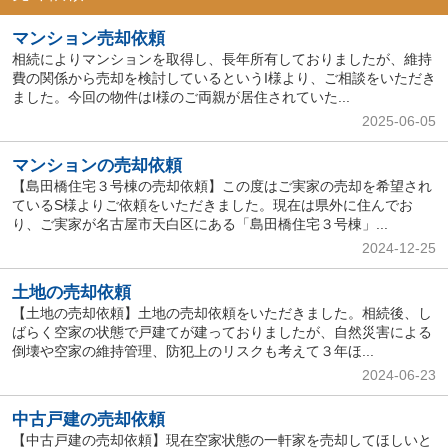
マンション売却依頼
相続によりマンションを取得し、長年所有しておりましたが、維持
費の関係から売却を検討しているというI様より、ご相談をいただき
ました。今回の物件はI様のご両親が居住されていた...
2025-06-05
マンションの売却依頼
【島田橋住宅３号棟の売却依頼】この度はご実家の売却を希望され
ているS様よりご依頼をいただきました。現在は県外に住んでお
り、ご実家が名古屋市天白区にある「島田橋住宅３号棟」...
2024-12-25
土地の売却依頼
【土地の売却依頼】土地の売却依頼をいただきました。相続後、し
ばらく空家の状態で戸建てが建っておりましたが、自然災害による
倒壊や空家の維持管理、防犯上のリスクも考えて３年ほ...
2024-06-23
中古戸建の売却依頼
【中古戸建の売却依頼】現在空家状態の一軒家を売却してほしいと