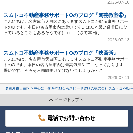
2026-07-16
スムトコ不動産事務サポートOのブログ『陶芸教室㊼』
こんにちは。名古屋市天白区にありますスムトコ不動産事務サポー
トのOです。本日の名古屋市内は暑いです…ほんと暑い猛暑日にな
っているところもあるそうです(￣□￣；)さて本日は...
2026-07-13
スムトコ不動産事務サポートOのブログ『映画㊺』
こんにちは。名古屋市天白区にありますスムトコ不動産事務サポー
トのOです。本日の名古屋市内は最高気温31℃になっております…
暑いです。そろそろ梅雨明けではないでしょうか～さ...
2026-07-11
名古屋市天白区を中心に不動産売却ならスピード買取の株式会社スムトコ不動
ページトップへ
電話でお問い合わせ