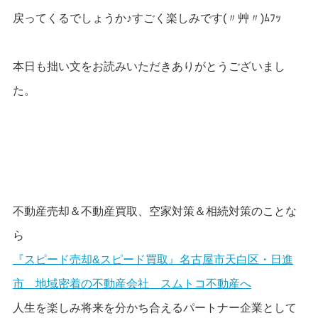
戻ってくるでしょうか♪すごく楽しみです(〃艸〃)ﾑﾌｯ
本日も拙い文をお読みいただきありがとうございまし
た。
不動産売却＆不動産買取、空家対策＆相続対策のことな
ら
『スピード売却&スピード買取』名古屋市天白区・日進
市 地域密着の不動産会社
スムトコ不動産
へ
人生を楽しみ将来を分かち合えるパートナー企業として