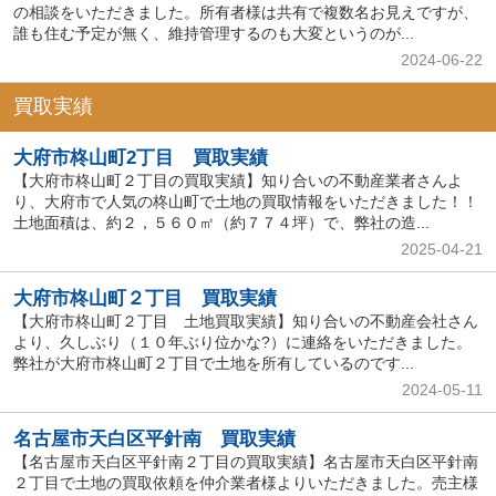
の相談をいただきました。所有者様は共有で複数名お見えですが、
誰も住む予定が無く、維持管理するのも大変というのが...
2024-06-22
買取実績
大府市柊山町2丁目 買取実績
【大府市柊山町２丁目の買取実績】知り合いの不動産業者さんよ
り、大府市で人気の柊山町で土地の買取情報をいただきました！！
土地面積は、約２，５６０㎡（約７７４坪）で、弊社の造...
2025-04-21
大府市柊山町２丁目 買取実績
【大府市柊山町２丁目 土地買取実績】知り合いの不動産会社さん
より、久しぶり（１０年ぶり位かな?）に連絡をいただきました。
弊社が大府市柊山町２丁目で土地を所有しているのです...
2024-05-11
名古屋市天白区平針南 買取実績
【名古屋市天白区平針南２丁目の買取実績】名古屋市天白区平針南
２丁目で土地の買取依頼を仲介業者様よりいただきました。売主様