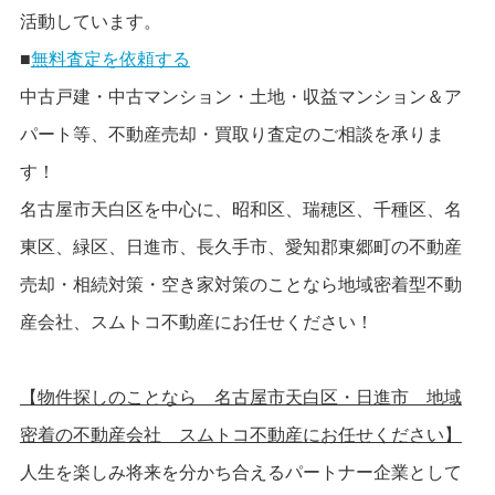
活動しています。
■
無料査定を依頼する
中古戸建・中古マンション・土地・収益マンション＆ア
パート等、不動産売却・買取り査定のご相談を承りま
す！
名古屋市天白区を中心に、昭和区、瑞穂区、千種区、名
東区、緑区、日進市、長久手市、愛知郡東郷町の不動産
売却・相続対策・空き家対策のことなら地域密着型不動
産会社、スムトコ不動産にお任せください！
【物件探しのことなら 名古屋市天白区・日進市 地域
密着の不動産会社 スムトコ不動産にお任せください】
人生を楽しみ将来を分かち合えるパートナー企業として