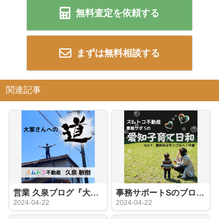
無料査定を依頼する
まずは無料相談する
関連記事
営業 久泉ブログ『大家さんへの道 ①』
事務サポートSのブログ『え？日本にいながらにしてモンゴル旅？』
2024-04-22
2024-04-22