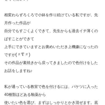
相変わらずろくろで小鉢を作り続けている私ですが、先
月作った作品が
自分でもすごくよくできて、先生からも過去イチ薄くの
ばすことができて
上手にできていますとお褒めいただき上機嫌になったの
(〃∇〃)
ですが
その作品が素焼きから戻ってきましたので色付けをした
お話をしますね♪
私が通っている教室で色を付けるには、バケツに入った
40種類ほどある釉薬から
使いたい色を選び、まずはしっかりとかき混ぜます。底