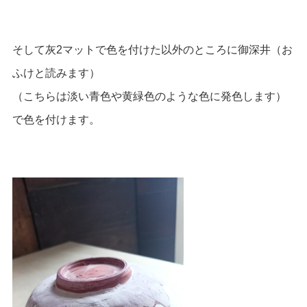
そして灰2マットで色を付けた以外のところに御深井（お
ふけと読みます）
（こちらは淡い青色や黄緑色のような色に発色します）
で色を付けます。