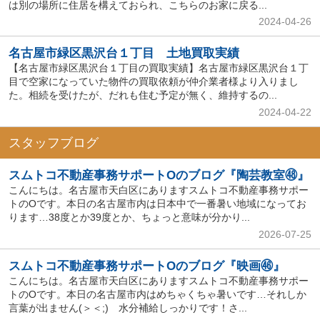
は別の場所に住居を構えておられ、こちらのお家に戻る...
2024-04-26
名古屋市緑区黒沢台１丁目 土地買取実績
【名古屋市緑区黒沢台１丁目の買取実績】名古屋市緑区黒沢台１丁
目で空家になっていた物件の買取依頼が仲介業者様より入りまし
た。相続を受けたが、だれも住む予定が無く、維持するの...
2024-04-22
スタッフブログ
スムトコ不動産事務サポートOのブログ『陶芸教室㊽』
こんにちは。名古屋市天白区にありますスムトコ不動産事務サポー
トのOです。本日の名古屋市内は日本中で一番暑い地域になってお
ります…38度とか39度とか、ちょっと意味が分かり...
2026-07-25
スムトコ不動産事務サポートOのブログ『映画㊻』
こんにちは。名古屋市天白区にありますスムトコ不動産事務サポー
トのOです。本日の名古屋市内はめちゃくちゃ暑いです…それしか
言葉が出ません(＞＜;) 水分補給しっかりです！さ...