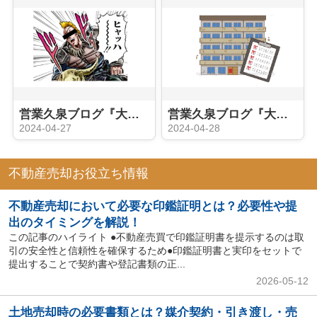
営業久泉ブログ『大家さんへの道②（久泉立志編）』
営業久泉ブログ『大家さんへの道③（インプット セミナー編）』
2024-04-27
2024-04-28
不動産売却お役立ち情報
不動産売却において必要な印鑑証明とは？必要性や提
出のタイミングを解説！
この記事のハイライト ●不動産売買で印鑑証明書を提示するのは取
引の安全性と信頼性を確保するため●印鑑証明書と実印をセットで
提出することで契約書や登記書類の正...
2026-05-12
土地売却時の必要書類とは？媒介契約・引き渡し・売