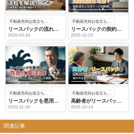
不動産売却お役立ち情報
不動産売却お役立ち情報
リースバックの流れを解説！必要書類と契約書の確認ポイントとは？
リースバックの契約中に自主退去は可能？強制退去となるケースも解説！
2026-03-24
2025-12-23
不動産売却お役立ち情報
不動産売却お役立ち情報
リースバックを悪用した詐欺に要注意！よくある手口と相談先について解説
高齢者がリースバックをおこなうメリットは？条件や注意点も解説
2025-11-18
2025-10-14
関連記事