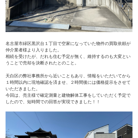
名古屋市緑区黒沢台１丁目で空家になっていた物件の買取依頼が
仲介業者様より入りました。
相続を受けたが、だれも住む予定が無く、維持するのも大変とい
うことで売却を決断されたとのこと。
天白区の弊社事務所から近いこともあり、情報をいただいてから
１時間以内に現地確認を済ませ、２時間後には価格提示をさせて
いただきました。
今回は、売主様で確定測量と建物解体工事をしていただく予定で
したので、
短時間での回答が実現できました！！