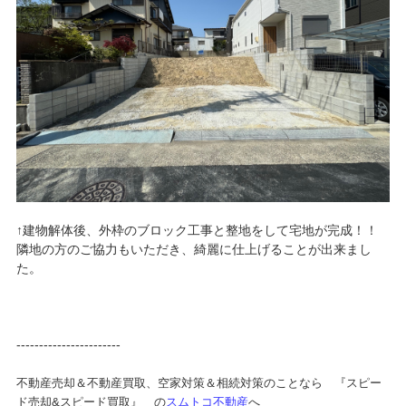
↑建物解体後、外枠のブロック工事と整地をして宅地が完成！！
隣地の方のご協力もいただき、綺麗に仕上げることが出来まし
た。
-----------------------
不動産売却＆不動産買取、空家対策＆相続対策のことなら 『スピー
ド売却&スピード買取』 の
スムトコ不動産
へ