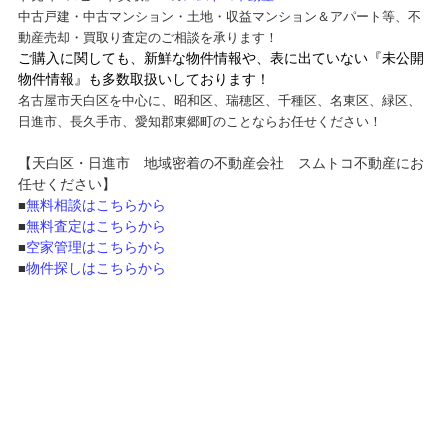
中古戸建・中古マンション・土地・収益マンション＆アパート等、不
動産売却・買取り査定のご相談を承ります！
ご購入に関しても、新鮮な物件情報や、表に出ていない『未公開
物件情報』も多数取扱いしております！
名古屋市天白区を中心に、昭和区、瑞穂区、千種区、名東区、緑区、
日進市、長久手市、愛知郡東郷町のことならお任せください！
【天白区・日進市 地域密着の不動産会社 スムトコ不動産にお
任せください】
無料相談はこちらから
■
無料査定はこちらから
■
空家管理はこちらから
■
物件探しはこちらから
■