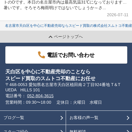
トのOです。本日の名古屋市内は最高気温31℃になっております…
暑いです。そろそろ梅雨明けではないでしょうか～さ...
2026-07-11
名古屋市天白区を中心に不動産売却ならスピード買取の株式会社スムトコ不動
ページトップへ
電話でお問い合わせ
天白区を中心に不動産売却のことなら
スピード買取のスムトコ不動産にお任せ
〒468-0053 愛知県名古屋市天白区植田南２丁目924番地 T＆T
UEDA HILLS 101
電話番号：
052-804-3615
営業時間：09:30〜18:00
定休日：火曜日 水曜日
ブログ一覧
お客様の声一覧
スタッフ紹介
無料相談