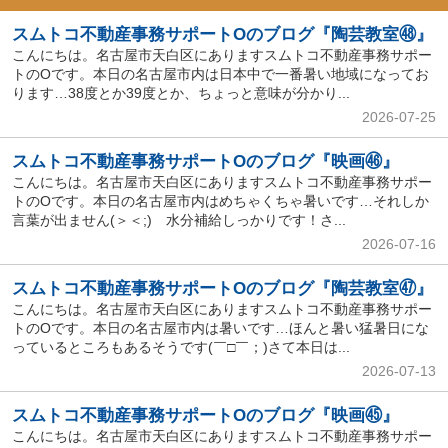
スムトコ不動産事務サポートOのブログ『陶芸教室㊽』
こんにちは。名古屋市天白区にありますスムトコ不動産事務サポー
トのOです。本日の名古屋市内は日本中で一番暑い地域になってお
ります…38度とか39度とか、ちょっと意味が分かり...
2026-07-25
スムトコ不動産事務サポートOのブログ『映画㊻』
こんにちは。名古屋市天白区にありますスムトコ不動産事務サポー
トのOです。本日の名古屋市内はめちゃくちゃ暑いです…それしか
言葉が出ません(＞＜;) 水分補給しっかりです！さ...
2026-07-16
スムトコ不動産事務サポートOのブログ『陶芸教室㊼』
こんにちは。名古屋市天白区にありますスムトコ不動産事務サポー
トのOです。本日の名古屋市内は暑いです…ほんと暑い猛暑日にな
っているところもあるそうです(￣□￣；)さて本日は...
2026-07-13
スムトコ不動産事務サポートOのブログ『映画㊺』
こんにちは。名古屋市天白区にありますスムトコ不動産事務サポー