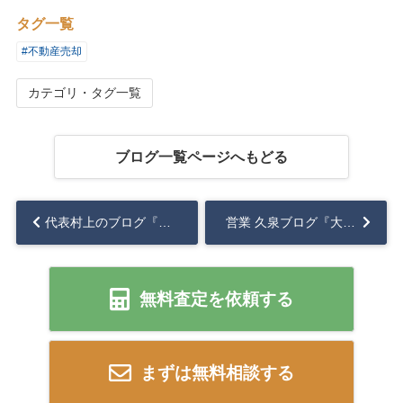
タグ一覧
#不動産売却
カテゴリ・タグ一覧
ブログ一覧ページへもどる
代表村上のブログ『プライベート個室サウナ』...
営業 久泉ブログ『大家さんへの道 ①』...
無料査定を依頼する
まずは無料相談する