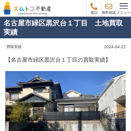
メニュー
電話
無料相談
名古屋市緑区黒沢台１丁目 土地買取
実績
2024-04-22
買取実績
【名古屋市緑区黒沢台１丁目の買取実績】