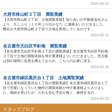
2025-04-21
大府市柊山町２丁目 買取実績
【大府市柊山町２丁目 土地買取実績】知り合いの不動産会社さん
より、久しぶり（１０年ぶり位かな?）に連絡をいただきました。
弊社が大府市柊山町２丁目で土地を所有しているのです...
2024-05-11
名古屋市天白区平針南 買取実績
【名古屋市天白区平針南２丁目の買取実績】名古屋市天白区平針南
２丁目で土地の買取依頼を仲介業者様よりいただきました。売主様
は別の場所に住居を構えておられ、こちらのお家に戻る...
2024-04-26
名古屋市緑区黒沢台１丁目 土地買取実績
【名古屋市緑区黒沢台１丁目の買取実績】名古屋市緑区黒沢台１丁
目で空家になっていた物件の買取依頼が仲介業者様より入りまし
た。相続を受けたが、だれも住む予定が無く、維持するの...
2024-04-22
スタッフブログ