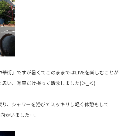
華街」ですが暑くてこのままではLIVEを楽しむことが
思い、写真だけ撮って断念しました(＞_＜)
戻り、シャワーを浴びてスッキリし軽く休憩もして
へ向かいました…。