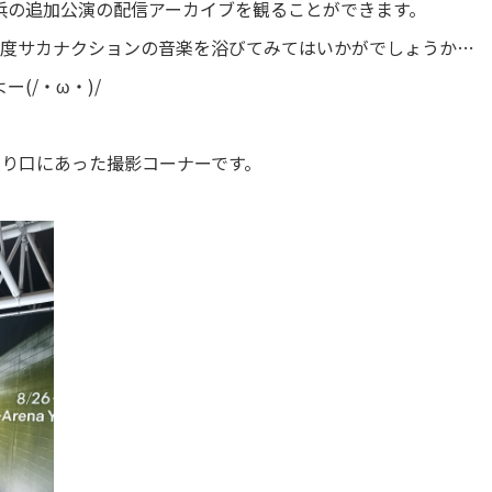
浜の追加公演の配信アーカイブを観ることができます。
1度サカナクションの音楽を浴びてみてはいかがでしょうか…
(/・ω・)/
入り口にあった撮影コーナーです。