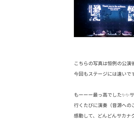
こちらの写真は恒例の公演
今回もステージには遠いで
もーーー最っ高でした✨✨サ
行くたびに演奏（音源への
感動して、
どんどんサカナ