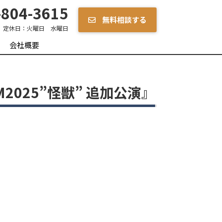
804-3615
無料相談する
定休日：
火曜日 水曜日
会社概要
2025”怪獣” 追加公演』