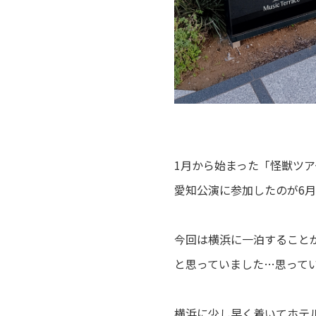
1月から始まった「怪獣ツアー」
愛知公演に参加したのが6
今回は横浜に一泊すること
と思っていました…思って
横浜に少し早く着いてホテ