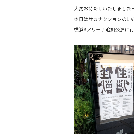
大変お待たせいたしました
本日はサカナクションのLIVE「
横浜Kアリーナ追加公演に