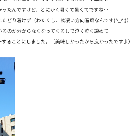
かったんですけど、とにかく暑くて暑くてですね…
たどり着けず（わたくし、物凄い方向音痴なんです(^_^;)）
いるのか分からなくなってくるしで泣く泣く諦めて
チすることにしました。（美味しかったから良かったです♪）