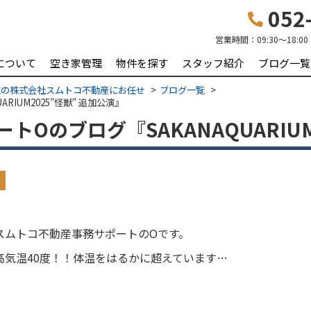
052-
営業時間：
09:30〜18:00
について
空き家管理
物件を探す
スタッフ紹介
ブログ一覧
取の株式会社スムトコ不動産にお任せ
ブログ一覧
IUM2025”怪獣” 追加公演』
Oのブログ『SAKANAQUARIUM
スムトコ不動産事務サポートのOです。
高気温40度！！体温をはるかに超えています…