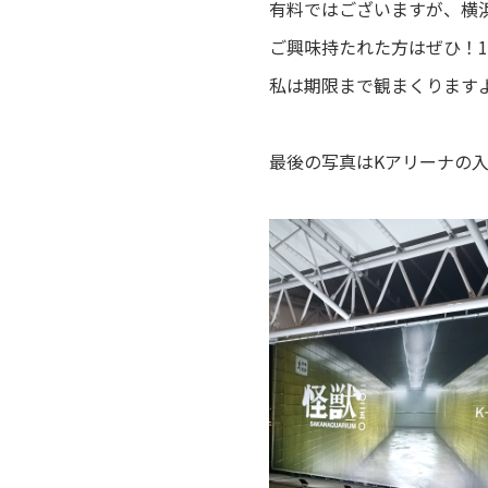
有料ではございますが、横
ご興味持たれた方はぜひ！
私は期限まで観まくりますよー
最後の写真はKアリーナの