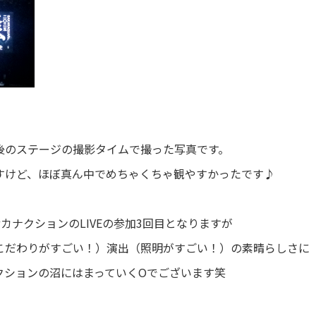
後のステージの撮影タイムで撮った写真です。
すけど、ほぼ真ん中でめちゃくちゃ観やすかったです♪
カナクションのLIVEの参加3回目となりますが
こだわりがすごい！）演出（照明がすごい！）の素晴らしさに
クションの沼にはまっていくOでございます笑