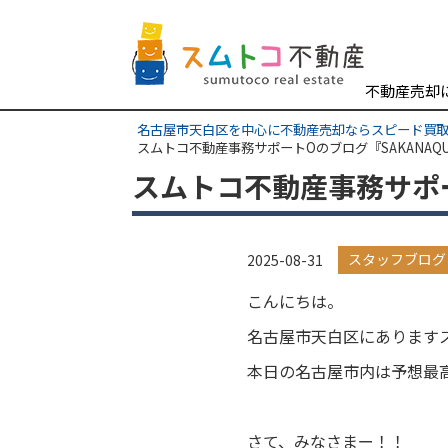
不動産売却
名古屋市天白区を中心に不動産売却ならスピード買
スムトコ不動産事務サポートOのブログ『SAKANAQUAR
スムトコ不動産事務サポート
スタッフブログ
2025-08-31
こんにちは。
名古屋市天白区にあります
本日の名古屋市内は予想最
さて、みなさまー！！