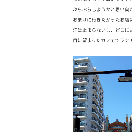
ぶらぶらしようかと思い向
おまけに行きたかったお店に
汗は止まらないし、どこに
目に留まったカフェでラン