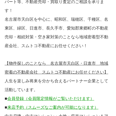
パート等、不動産売却・買取り査定のご相談を承りま
す！
名古屋市天白区を中心に、昭和区、瑞穂区、千種区、名
東区、緑区、日進市、長久手市、愛知郡東郷町の不動産
売却・相続対策・空き家対策のことなら地域密着型不動
産会社、スムトコ不動産にお任せください！
【物件探しのことなら 名古屋市天白区・日進市 地域
密着の不動産会社 スムトコ不動産にお任せください】
人生を楽しみ将来を分かち合えるパートナー企業として
活動しています。
■
会員登録
（会員限定情報がご覧いただけます）
■
来店予約（スムーズなご案内が可能になります）