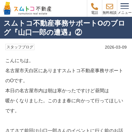
メニュー
電話
無料相談
スムトコ不動産事務サポートOのブロ
グ『山口一郎の遭遇』②
2026-03-09
スタッフブログ
こんにちは。
名古屋市天白区にありますスムトコ不動産事務サポート
のOです。
本日の名古屋市内は朝は寒かったですけど昼間は
暖かくなりました。このまま春に向かって行ってほしい
です。
さてさて前回は山口一郎さんのイベントに行く前のお話