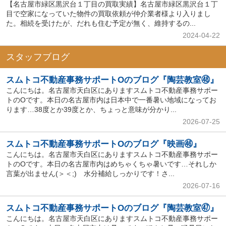
【名古屋市緑区黒沢台１丁目の買取実績】名古屋市緑区黒沢台１丁
目で空家になっていた物件の買取依頼が仲介業者様より入りまし
た。相続を受けたが、だれも住む予定が無く、維持するの...
2024-04-22
スタッフブログ
スムトコ不動産事務サポートOのブログ『陶芸教室㊽』
こんにちは。名古屋市天白区にありますスムトコ不動産事務サポー
トのOです。本日の名古屋市内は日本中で一番暑い地域になってお
ります…38度とか39度とか、ちょっと意味が分かり...
2026-07-25
スムトコ不動産事務サポートOのブログ『映画㊻』
こんにちは。名古屋市天白区にありますスムトコ不動産事務サポー
トのOです。本日の名古屋市内はめちゃくちゃ暑いです…それしか
言葉が出ません(＞＜;) 水分補給しっかりです！さ...
2026-07-16
スムトコ不動産事務サポートOのブログ『陶芸教室㊼』
こんにちは。名古屋市天白区にありますスムトコ不動産事務サポー