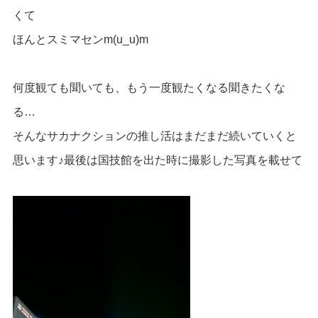
くて
ほんとスミマセンm(u_u)m
何度観ても聞いても、もう一度観たくなる聞きたくな
る…
そんなサカナクションの推し活はまだまだ続いていくと
思います♪最後は国技館を出た時に撮影した写真を載せて