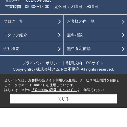
電話番号：
052-804-3615
営業時間：09:30〜18:00
定休日：火曜日 水曜日
ブログ一覧
お客様の声一覧
スタッフ紹介
無料相談
会社概要
無料査定依頼
プライバシーポリシー
利用規約
PCサイト
Copyright(c) 株式会社スムトコ不動産 All rights reserved.
当サイトでは、お客様の当サイト利用状況把握、サービス向上検討を目的と
して、クッキー（Cookie）を使用しています。
詳しくは、当社の
「Cookieの取扱いについて」
をご確認ください。
閉じる