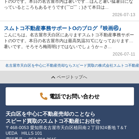
トのOです。本日の名古屋市内は暑いです…ほんと暑い猛暑日にな
っているところもあるそうです(￣□￣；)さて本日は...
2026-07-13
スムトコ不動産事務サポートOのブログ『映画㊺』
こんにちは。名古屋市天白区にありますスムトコ不動産事務サポー
トのOです。本日の名古屋市内は最高気温31℃になっております…
暑いです。そろそろ梅雨明けではないでしょうか～さ...
2026-07-11
名古屋市天白区を中心に不動産売却ならスピード買取の株式会社スムトコ不動
ページトップへ
電話でお問い合わせ
天白区を中心に不動産売却のことなら
スピード買取のスムトコ不動産にお任せ
〒468-0053 愛知県名古屋市天白区植田南２丁目924番地 T＆T
UEDA HILLS 101