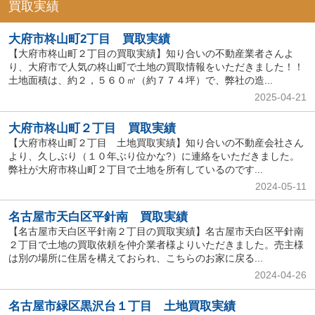
買取実績
大府市柊山町2丁目 買取実績
【大府市柊山町２丁目の買取実績】知り合いの不動産業者さんよ
り、大府市で人気の柊山町で土地の買取情報をいただきました！！
土地面積は、約２，５６０㎡（約７７４坪）で、弊社の造...
2025-04-21
大府市柊山町２丁目 買取実績
【大府市柊山町２丁目 土地買取実績】知り合いの不動産会社さん
より、久しぶり（１０年ぶり位かな?）に連絡をいただきました。
弊社が大府市柊山町２丁目で土地を所有しているのです...
2024-05-11
名古屋市天白区平針南 買取実績
【名古屋市天白区平針南２丁目の買取実績】名古屋市天白区平針南
２丁目で土地の買取依頼を仲介業者様よりいただきました。売主様
は別の場所に住居を構えておられ、こちらのお家に戻る...
2024-04-26
名古屋市緑区黒沢台１丁目 土地買取実績