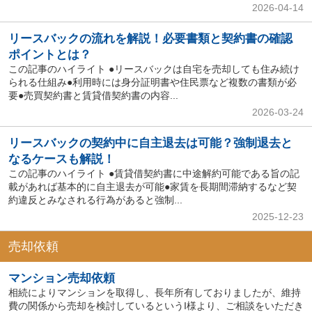
2026-04-14
リースバックの流れを解説！必要書類と契約書の確認
ポイントとは？
この記事のハイライト ●リースバックは自宅を売却しても住み続け
られる仕組み●利用時には身分証明書や住民票など複数の書類が必
要●売買契約書と賃貸借契約書の内容...
2026-03-24
リースバックの契約中に自主退去は可能？強制退去と
なるケースも解説！
この記事のハイライト ●賃貸借契約書に中途解約可能である旨の記
載があれば基本的に自主退去が可能●家賃を長期間滞納するなど契
約違反とみなされる行為があると強制...
2025-12-23
売却依頼
マンション売却依頼
相続によりマンションを取得し、長年所有しておりましたが、維持
費の関係から売却を検討しているというI様より、ご相談をいただき