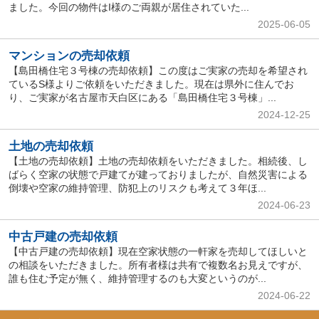
ました。今回の物件はI様のご両親が居住されていた...
2025-06-05
マンションの売却依頼
【島田橋住宅３号棟の売却依頼】この度はご実家の売却を希望され
ているS様よりご依頼をいただきました。現在は県外に住んでお
り、ご実家が名古屋市天白区にある「島田橋住宅３号棟」...
2024-12-25
土地の売却依頼
【土地の売却依頼】土地の売却依頼をいただきました。相続後、し
ばらく空家の状態で戸建てが建っておりましたが、自然災害による
倒壊や空家の維持管理、防犯上のリスクも考えて３年ほ...
2024-06-23
中古戸建の売却依頼
【中古戸建の売却依頼】現在空家状態の一軒家を売却してほしいと
の相談をいただきました。所有者様は共有で複数名お見えですが、
誰も住む予定が無く、維持管理するのも大変というのが...
2024-06-22