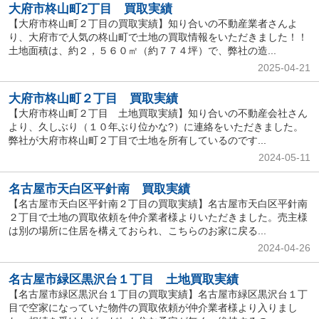
大府市柊山町2丁目 買取実績
【大府市柊山町２丁目の買取実績】知り合いの不動産業者さんよ
り、大府市で人気の柊山町で土地の買取情報をいただきました！！
土地面積は、約２，５６０㎡（約７７４坪）で、弊社の造...
2025-04-21
大府市柊山町２丁目 買取実績
【大府市柊山町２丁目 土地買取実績】知り合いの不動産会社さん
より、久しぶり（１０年ぶり位かな?）に連絡をいただきました。
弊社が大府市柊山町２丁目で土地を所有しているのです...
2024-05-11
名古屋市天白区平針南 買取実績
【名古屋市天白区平針南２丁目の買取実績】名古屋市天白区平針南
２丁目で土地の買取依頼を仲介業者様よりいただきました。売主様
は別の場所に住居を構えておられ、こちらのお家に戻る...
2024-04-26
名古屋市緑区黒沢台１丁目 土地買取実績
【名古屋市緑区黒沢台１丁目の買取実績】名古屋市緑区黒沢台１丁
目で空家になっていた物件の買取依頼が仲介業者様より入りまし