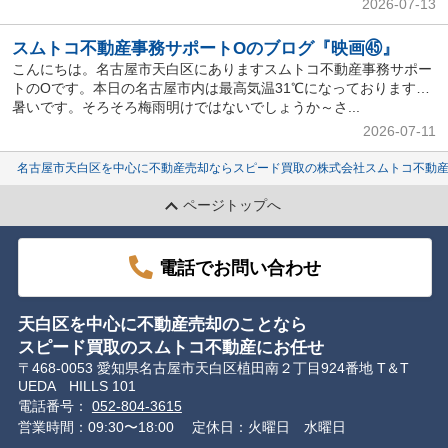
2026-07-13
スムトコ不動産事務サポートOのブログ『映画㊺』
こんにちは。名古屋市天白区にありますスムトコ不動産事務サポー
トのOです。本日の名古屋市内は最高気温31℃になっております…
暑いです。そろそろ梅雨明けではないでしょうか～さ...
2026-07-11
名古屋市天白区を中心に不動産売却ならスピード買取の株式会社スムトコ不動
ページトップへ
電話でお問い合わせ
天白区を中心に不動産売却のことなら
スピード買取のスムトコ不動産にお任せ
〒468-0053 愛知県名古屋市天白区植田南２丁目924番地 T＆T
UEDA HILLS 101
電話番号：
052-804-3615
営業時間：09:30〜18:00
定休日：火曜日 水曜日