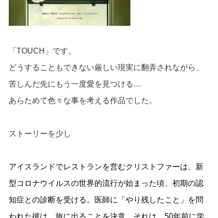
「TOUCH」です。
どうすることもできない厳しい現実に翻弄されながら、
苦しんだ先にもう一度愛を見つける…
あらためて色々な事を
考える作品でした。
ストーリーを少し
アイスランドでレストランを営むクリストファーは、新
型コロナウイルスの世界的流行が始まった頃、初期の認
知症との診断を受ける。医師に「やり残したこと」を問
われた彼は、旅に出ることを決意。それは、50年前に学