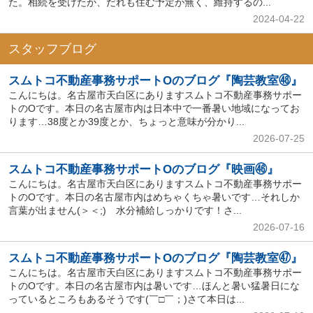
た。相続を受けたが、だれも住む予定が無く、維持するの...
2024-04-22
スタッフブログ
スムトコ不動産事務サポートOのブログ『陶芸教室㊽』
こんにちは。名古屋市天白区にありますスムトコ不動産事務サポー
トのOです。本日の名古屋市内は日本中で一番暑い地域になってお
ります…38度とか39度とか、ちょっと意味が分かり...
2026-07-25
スムトコ不動産事務サポートOのブログ『映画㊻』
こんにちは。名古屋市天白区にありますスムトコ不動産事務サポー
トのOです。本日の名古屋市内はめちゃくちゃ暑いです…それしか
言葉が出ません(＞＜;) 水分補給しっかりです！さ...
2026-07-16
スムトコ不動産事務サポートOのブログ『陶芸教室㊼』
こんにちは。名古屋市天白区にありますスムトコ不動産事務サポー
トのOです。本日の名古屋市内は暑いです…ほんと暑い猛暑日にな
っているところもあるそうです(￣□￣；)さて本日は...