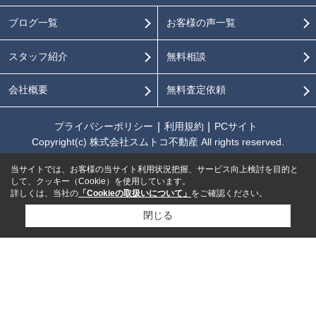
ブログ一覧
お客様の声一覧
スタッフ紹介
無料相談
会社概要
無料査定依頼
プライバシーポリシー
利用規約
PCサイト
Copyright(c) 株式会社スムトコ不動産 All rights reserved.
当サイトでは、お客様の当サイト利用状況把握、サービス向上検討を目的と
して、クッキー（Cookie）を使用しています。
詳しくは、当社の
「Cookieの取扱いについて」
をご確認ください。
閉じる