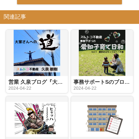
関連記事
営業 久泉ブログ『大家さんへの道 ①』
事務サポートSのブログ『え？日本にいながらにしてモンゴル旅？』
2024-04-22
2024-04-22