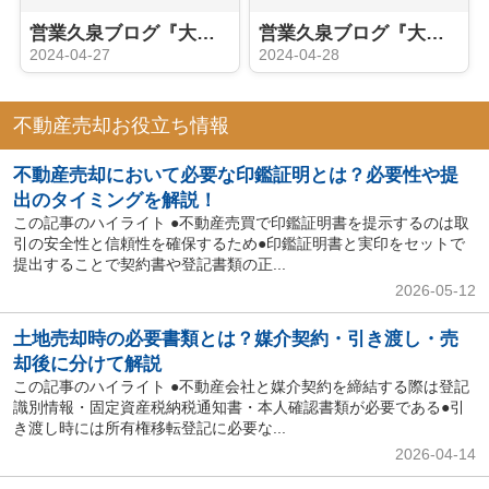
営業久泉ブログ『大家さんへの道②（久泉立志編）』
営業久泉ブログ『大家さんへの道③（インプット セミナー編）』
2024-04-27
2024-04-28
不動産売却お役立ち情報
不動産売却において必要な印鑑証明とは？必要性や提
出のタイミングを解説！
この記事のハイライト ●不動産売買で印鑑証明書を提示するのは取
引の安全性と信頼性を確保するため●印鑑証明書と実印をセットで
提出することで契約書や登記書類の正...
2026-05-12
土地売却時の必要書類とは？媒介契約・引き渡し・売
却後に分けて解説
この記事のハイライト ●不動産会社と媒介契約を締結する際は登記
識別情報・固定資産税納税通知書・本人確認書類が必要である●引
き渡し時には所有権移転登記に必要な...
2026-04-14