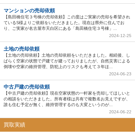
マンションの売却依頼
【島田橋住宅３号棟の売却依頼】この度はご実家の売却を希望され
ているS様よりご依頼をいただきました。現在は県外に住んでお
り、ご実家が名古屋市天白区にある「島田橋住宅３号棟」...
2024-12-25
土地の売却依頼
【土地の売却依頼】土地の売却依頼をいただきました。相続後、し
ばらく空家の状態で戸建てが建っておりましたが、自然災害による
倒壊や空家の維持管理、防犯上のリスクも考えて３年ほ...
2024-06-23
中古戸建の売却依頼
【中古戸建の売却依頼】現在空家状態の一軒家を売却してほしいと
の相談をいただきました。所有者様は共有で複数名お見えですが、
誰も住む予定が無く、維持管理するのも大変というのが...
2024-06-22
買取実績