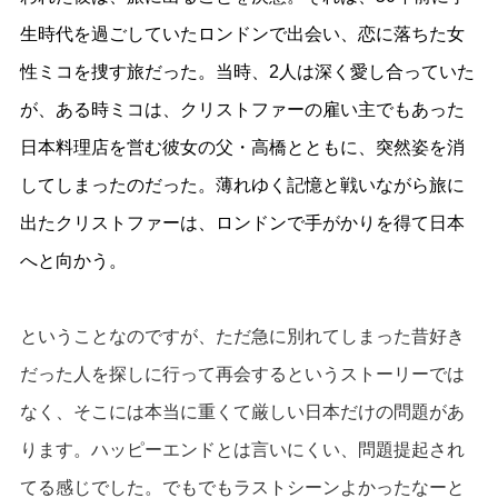
生時代を過ごしていたロンドンで出会い、恋に落ちた女
性ミコを捜す旅だった。当時、2人は深く愛し合っていた
が、ある時ミコは、クリストファーの雇い主でもあった
日本料理店を営む彼女の父・高橋とともに、突然姿を消
してしまったのだった。薄れゆく記憶と戦いながら旅に
出たクリストファーは、ロンドンで手がかりを得て日本
へと向かう。
ということなのですが、ただ急に別れてしまった昔好き
だった人を探しに行って再会するというストーリーでは
なく、そこには本当に重くて厳しい日本だけの問題があ
ります。ハッピーエンドとは言いにくい、問題提起され
てる感じでした。でもでもラストシーンよかったなーと