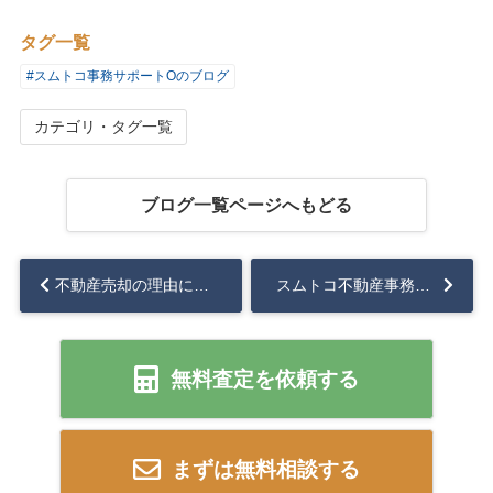
タグ一覧
#スムトコ事務サポートOのブログ
カテゴリ・タグ一覧
ブログ一覧ページへもどる
不動産売却の理由によって異なる注意点とは？3つ（住み替え・離婚・相続）の売却方法について解説！...
スムトコ不動産事務サポートOのブログ『映画 ⑱～大好きなお花屋さんへ』...
無料査定を依頼する
まずは無料相談する