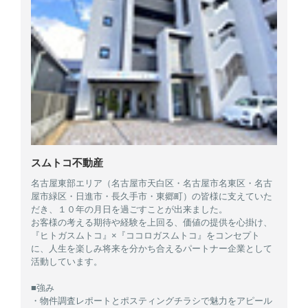
スムトコ不動産
名古屋東部エリア（名古屋市天白区・名古屋市名東区・名古
屋市緑区・日進市・長久手市・東郷町）の皆様に支えていた
だき、１０年の月日を過ごすことが出来ました。
お客様の考える期待や経験を上回る、価値の提供を心掛け、
『ヒトガスムトコ』×『ココロガスムトコ』をコンセプト
に、人生を楽しみ将来を分かち合えるパートナー企業として
活動しています。
■強み
・物件調査レポートとポスティングチラシで魅力をアピール