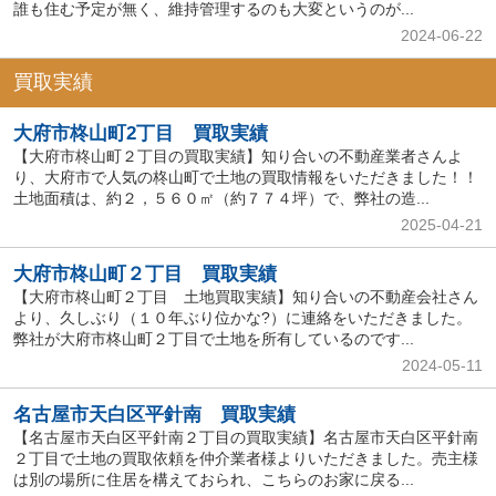
誰も住む予定が無く、維持管理するのも大変というのが...
2024-06-22
買取実績
大府市柊山町2丁目 買取実績
【大府市柊山町２丁目の買取実績】知り合いの不動産業者さんよ
り、大府市で人気の柊山町で土地の買取情報をいただきました！！
土地面積は、約２，５６０㎡（約７７４坪）で、弊社の造...
2025-04-21
大府市柊山町２丁目 買取実績
【大府市柊山町２丁目 土地買取実績】知り合いの不動産会社さん
より、久しぶり（１０年ぶり位かな?）に連絡をいただきました。
弊社が大府市柊山町２丁目で土地を所有しているのです...
2024-05-11
名古屋市天白区平針南 買取実績
【名古屋市天白区平針南２丁目の買取実績】名古屋市天白区平針南
２丁目で土地の買取依頼を仲介業者様よりいただきました。売主様
は別の場所に住居を構えておられ、こちらのお家に戻る...