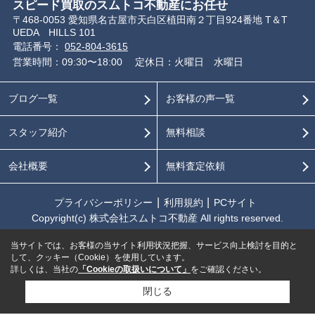
スピード買取のスムトコ不動産にお任せ
〒468-0053 愛知県名古屋市天白区植田南２丁目924番地 T＆T
UEDA HILLS 101
電話番号：
052-804-3615
営業時間：09:30〜18:00
定休日：火曜日 水曜日
ブログ一覧
お客様の声一覧
スタッフ紹介
無料相談
会社概要
無料査定依頼
プライバシーポリシー
利用規約
PCサイト
Copyright(c) 株式会社スムトコ不動産 All rights reserved.
当サイトでは、お客様の当サイト利用状況把握、サービス向上検討を目的と
して、クッキー（Cookie）を使用しています。
詳しくは、当社の
「Cookieの取扱いについて」
をご確認ください。
閉じる