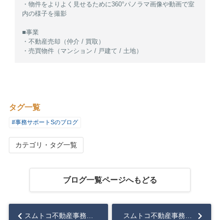
・物件をよりよく見せるために360°パノラマ画像や動画で室
内の様子を撮影
■事業
・不動産売却（仲介 / 買取）
・売買物件（マンション / 戸建て / 土地）
タグ一覧
#事務サポートSのブログ
カテゴリ・タグ一覧
ブログ一覧ページへもどる
スムトコ不動産事務サポートOのブログ『陶芸教室㉜』...
スムトコ不動産事務サポートOのブログ『陶芸教室㉝』...