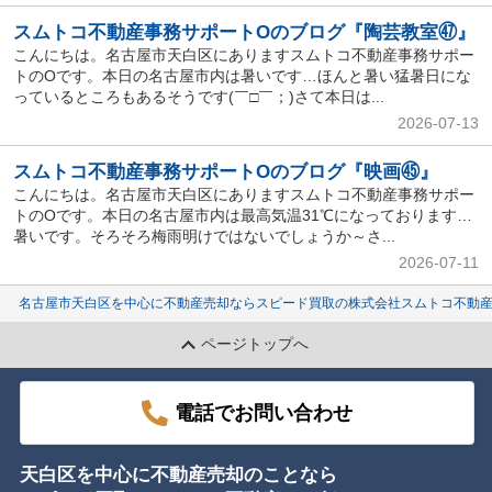
スムトコ不動産事務サポートOのブログ『陶芸教室㊼』
こんにちは。名古屋市天白区にありますスムトコ不動産事務サポー
トのOです。本日の名古屋市内は暑いです…ほんと暑い猛暑日にな
っているところもあるそうです(￣□￣；)さて本日は...
2026-07-13
スムトコ不動産事務サポートOのブログ『映画㊺』
こんにちは。名古屋市天白区にありますスムトコ不動産事務サポー
トのOです。本日の名古屋市内は最高気温31℃になっております…
暑いです。そろそろ梅雨明けではないでしょうか～さ...
2026-07-11
名古屋市天白区を中心に不動産売却ならスピード買取の株式会社スムトコ不動
ページトップへ
電話でお問い合わせ
天白区を中心に不動産売却のことなら