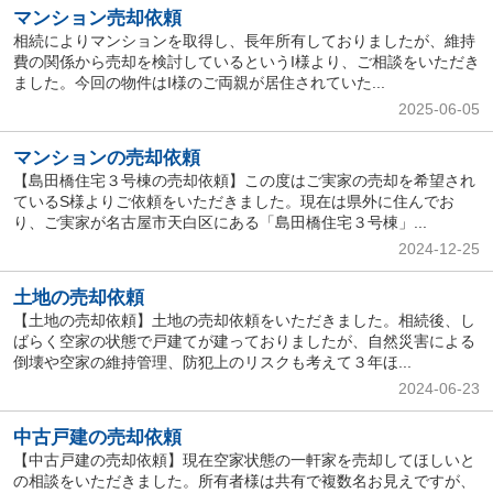
マンション売却依頼
相続によりマンションを取得し、長年所有しておりましたが、維持
費の関係から売却を検討しているというI様より、ご相談をいただき
ました。今回の物件はI様のご両親が居住されていた...
2025-06-05
マンションの売却依頼
【島田橋住宅３号棟の売却依頼】この度はご実家の売却を希望され
ているS様よりご依頼をいただきました。現在は県外に住んでお
り、ご実家が名古屋市天白区にある「島田橋住宅３号棟」...
2024-12-25
土地の売却依頼
【土地の売却依頼】土地の売却依頼をいただきました。相続後、し
ばらく空家の状態で戸建てが建っておりましたが、自然災害による
倒壊や空家の維持管理、防犯上のリスクも考えて３年ほ...
2024-06-23
中古戸建の売却依頼
【中古戸建の売却依頼】現在空家状態の一軒家を売却してほしいと
の相談をいただきました。所有者様は共有で複数名お見えですが、