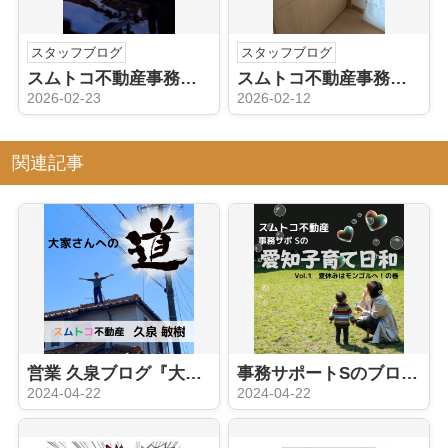
スタッフブログ
スタッフブログ
スムトコ不動産事務サポートSのブログ『岐阜へ日帰りの旅』
スムトコ不動産事務サポートSのブログ『元気すぎる男子ママの救世主～家具・建具リペア職人さん』
2026-02-23
2026-02-12
関連記事
営業 久泉ブログ『大家さんへの道 ①』
事務サポートSのブログ『え？日本にいながらにしてモンゴル旅？』
2024-04-22
2024-04-22