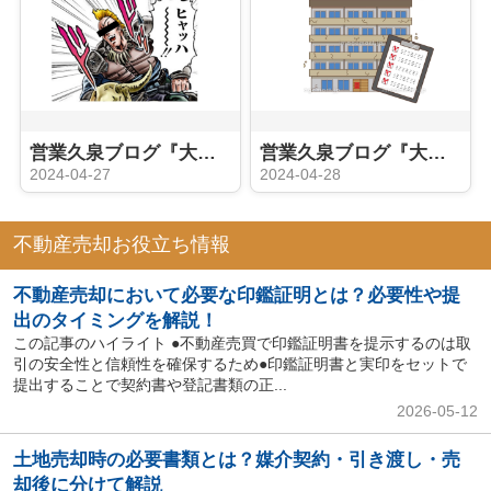
営業久泉ブログ『大家さんへの道②（久泉立志編）』
営業久泉ブログ『大家さんへの道③（インプット セミナー編）』
2024-04-27
2024-04-28
不動産売却お役立ち情報
不動産売却において必要な印鑑証明とは？必要性や提
出のタイミングを解説！
この記事のハイライト ●不動産売買で印鑑証明書を提示するのは取
引の安全性と信頼性を確保するため●印鑑証明書と実印をセットで
提出することで契約書や登記書類の正...
2026-05-12
土地売却時の必要書類とは？媒介契約・引き渡し・売
却後に分けて解説