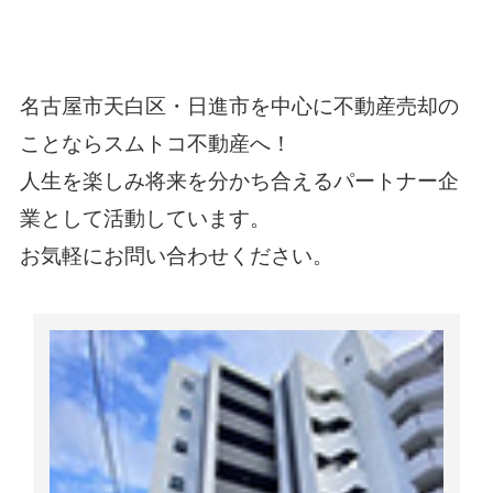
名古屋市天白区・日進市を中心に不動産売却の
ことならスムトコ不動産
へ！
人生を楽しみ将来を分かち合えるパートナー企
業として活動しています。
お気軽に
お問い合わせ
ください。