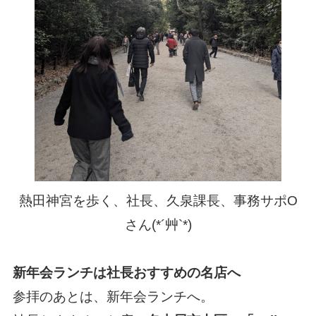
熱田神宮を歩く、社長、久泉課長、事務サポO
さん(*´艸`*)
新年会ランチは社長おすすめの名店へ
参拝のあとは、新年会ランチへ。