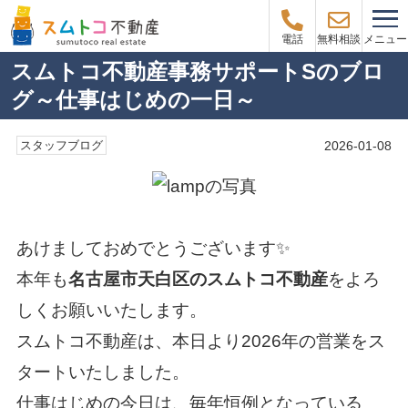
メニュー
電話
無料相談
スムトコ不動産事務サポートSのブロ
グ～仕事はじめの一日～
2026-01-08
スタッフブログ
あけましておめでとうございます✨
本年も
名古屋市天白区のスムトコ不動産
をよろ
しくお願いいたします。
スムトコ不動産は、本日より2026年の営業をス
タートいたしました。
仕事はじめの今日は、毎年恒例となっている