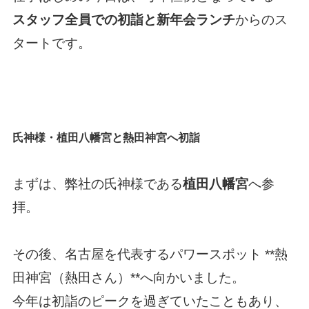
スタッフ全員での初詣と新年会ランチ
からのス
タートです。
氏神様・植田八幡宮と熱田神宮へ初詣
まずは、弊社の氏神様である
植田八幡宮
へ参
拝。
その後、名古屋を代表するパワースポット **熱
田神宮（熱田さん）**へ向かいました。
今年は初詣のピークを過ぎていたこともあり、