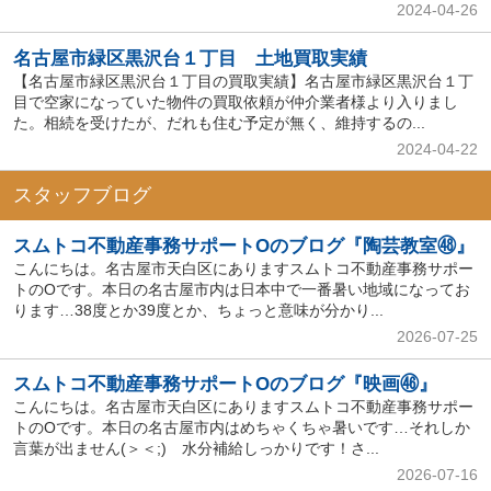
2024-04-26
名古屋市緑区黒沢台１丁目 土地買取実績
【名古屋市緑区黒沢台１丁目の買取実績】名古屋市緑区黒沢台１丁
目で空家になっていた物件の買取依頼が仲介業者様より入りまし
た。相続を受けたが、だれも住む予定が無く、維持するの...
2024-04-22
スタッフブログ
スムトコ不動産事務サポートOのブログ『陶芸教室㊽』
こんにちは。名古屋市天白区にありますスムトコ不動産事務サポー
トのOです。本日の名古屋市内は日本中で一番暑い地域になってお
ります…38度とか39度とか、ちょっと意味が分かり...
2026-07-25
スムトコ不動産事務サポートOのブログ『映画㊻』
こんにちは。名古屋市天白区にありますスムトコ不動産事務サポー
トのOです。本日の名古屋市内はめちゃくちゃ暑いです…それしか
言葉が出ません(＞＜;) 水分補給しっかりです！さ...
2026-07-16