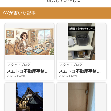
購入して定住し...
SYが書いた記事
スタッフブログ
スタッフブログ
スムトコ不動産事務サポートSのブログ～おひとり様の終活、不動産のことは早めに動いておくと安心です～
スムトコ不動産事務サポートSのブログ『ピンチはチャンス？～炊飯器壊れた！』
2026-05-28
2026-03-29