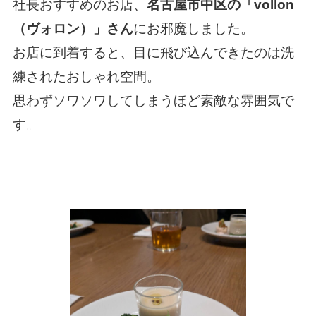
社長おすすめのお店、
名古屋市中区の「vollon
（ヴォロン）」さん
にお邪魔しました。
お店に到着すると、目に飛び込んできたのは洗
練されたおしゃれ空間。
思わずソワソワしてしまうほど素敵な雰囲気で
す。