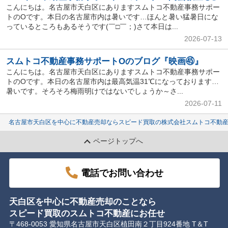
こんにちは。名古屋市天白区にありますスムトコ不動産事務サポー
トのOです。本日の名古屋市内は暑いです…ほんと暑い猛暑日にな
っているところもあるそうです(￣□￣；)さて本日は...
2026-07-13
スムトコ不動産事務サポートOのブログ『映画㊺』
こんにちは。名古屋市天白区にありますスムトコ不動産事務サポー
トのOです。本日の名古屋市内は最高気温31℃になっております…
暑いです。そろそろ梅雨明けではないでしょうか～さ...
2026-07-11
名古屋市天白区を中心に不動産売却ならスピード買取の株式会社スムトコ不動
ページトップへ
電話でお問い合わせ
天白区を中心に不動産売却のことなら
スピード買取のスムトコ不動産にお任せ
〒468-0053 愛知県名古屋市天白区植田南２丁目924番地 T＆T