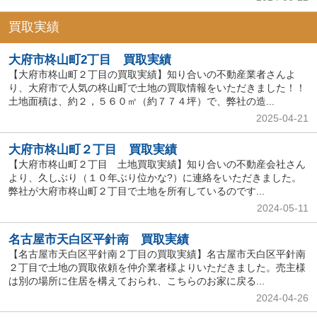
買取実績
大府市柊山町2丁目 買取実績
【大府市柊山町２丁目の買取実績】知り合いの不動産業者さんよ
り、大府市で人気の柊山町で土地の買取情報をいただきました！！
土地面積は、約２，５６０㎡（約７７４坪）で、弊社の造...
2025-04-21
大府市柊山町２丁目 買取実績
【大府市柊山町２丁目 土地買取実績】知り合いの不動産会社さん
より、久しぶり（１０年ぶり位かな?）に連絡をいただきました。
弊社が大府市柊山町２丁目で土地を所有しているのです...
2024-05-11
名古屋市天白区平針南 買取実績
【名古屋市天白区平針南２丁目の買取実績】名古屋市天白区平針南
２丁目で土地の買取依頼を仲介業者様よりいただきました。売主様
は別の場所に住居を構えておられ、こちらのお家に戻る...
2024-04-26