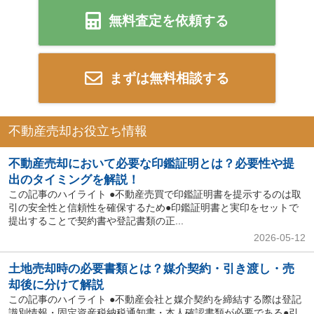
無料査定を依頼する
まずは無料相談する
不動産売却お役立ち情報
不動産売却において必要な印鑑証明とは？必要性や提
出のタイミングを解説！
この記事のハイライト ●不動産売買で印鑑証明書を提示するのは取
引の安全性と信頼性を確保するため●印鑑証明書と実印をセットで
提出することで契約書や登記書類の正...
2026-05-12
土地売却時の必要書類とは？媒介契約・引き渡し・売
却後に分けて解説
この記事のハイライト ●不動産会社と媒介契約を締結する際は登記
識別情報・固定資産税納税通知書・本人確認書類が必要である●引