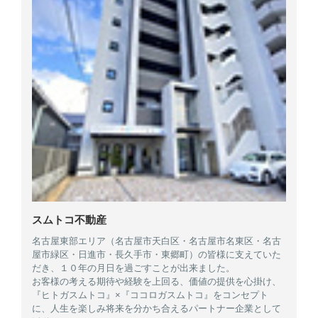
スムトコ不動産
名古屋東部エリア（名古屋市天白区・名古屋市名東区・名古
屋市緑区・日進市・長久手市・東郷町）の皆様に支えていた
だき、１０年の月日を過ごすことが出来ました。
お客様の考える期待や経験を上回る、価値の提供を心掛け、
『ヒトガスムトコ』×『ココロガスムトコ』をコンセプト
に、人生を楽しみ将来を分かち合えるパートナー企業として