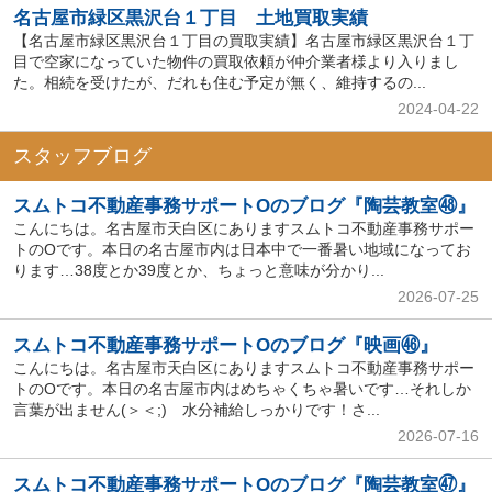
名古屋市緑区黒沢台１丁目 土地買取実績
【名古屋市緑区黒沢台１丁目の買取実績】名古屋市緑区黒沢台１丁
目で空家になっていた物件の買取依頼が仲介業者様より入りまし
た。相続を受けたが、だれも住む予定が無く、維持するの...
2024-04-22
スタッフブログ
スムトコ不動産事務サポートOのブログ『陶芸教室㊽』
こんにちは。名古屋市天白区にありますスムトコ不動産事務サポー
トのOです。本日の名古屋市内は日本中で一番暑い地域になってお
ります…38度とか39度とか、ちょっと意味が分かり...
2026-07-25
スムトコ不動産事務サポートOのブログ『映画㊻』
こんにちは。名古屋市天白区にありますスムトコ不動産事務サポー
トのOです。本日の名古屋市内はめちゃくちゃ暑いです…それしか
言葉が出ません(＞＜;) 水分補給しっかりです！さ...
2026-07-16
スムトコ不動産事務サポートOのブログ『陶芸教室㊼』