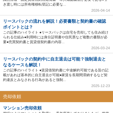
き渡し時には所有権移転登記に必要な...
2026-04-14
リースバックの流れを解説！必要書類と契約書の確認
ポイントとは？
この記事のハイライト ●リースバックは自宅を売却しても住み続け
られる仕組み●利用時には身分証明書や住民票など複数の書類が必
要●売買契約書と賃貸借契約書の内容...
2026-03-24
リースバックの契約中に自主退去は可能？強制退去と
なるケースも解説！
この記事のハイライト ●賃貸借契約書に中途解約可能である旨の記
載があれば基本的に自主退去が可能●家賃を長期間滞納するなど契
約違反とみなされる行為があると強制...
2025-12-23
売却依頼
マンション売却依頼