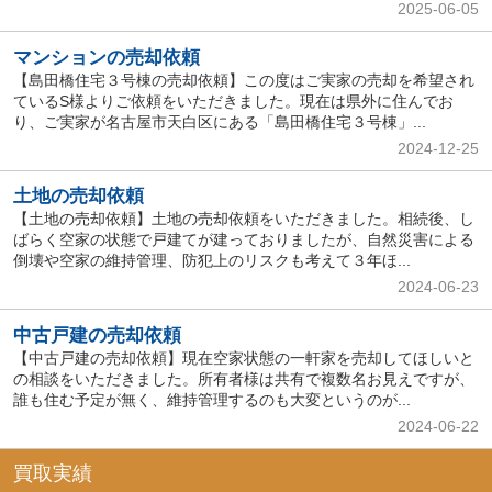
2025-06-05
マンションの売却依頼
【島田橋住宅３号棟の売却依頼】この度はご実家の売却を希望され
ているS様よりご依頼をいただきました。現在は県外に住んでお
り、ご実家が名古屋市天白区にある「島田橋住宅３号棟」...
2024-12-25
土地の売却依頼
【土地の売却依頼】土地の売却依頼をいただきました。相続後、し
ばらく空家の状態で戸建てが建っておりましたが、自然災害による
倒壊や空家の維持管理、防犯上のリスクも考えて３年ほ...
2024-06-23
中古戸建の売却依頼
【中古戸建の売却依頼】現在空家状態の一軒家を売却してほしいと
の相談をいただきました。所有者様は共有で複数名お見えですが、
誰も住む予定が無く、維持管理するのも大変というのが...
2024-06-22
買取実績