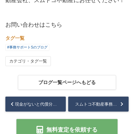
動産会社、スムトコ不動産にお任せください！
お問い合わせはこちら
タグ一覧
#事務サポートSのブログ
カテゴリ・タグ一覧
ブログ一覧ページへもどる
現金がないと代償分割は難しい？対処方法と注意点について解説！...
スムトコ不動産事務サポートSのブログ『新生活の強い味方！名古屋市HPが全面リニューアルしました』...
無料査定を依頼する