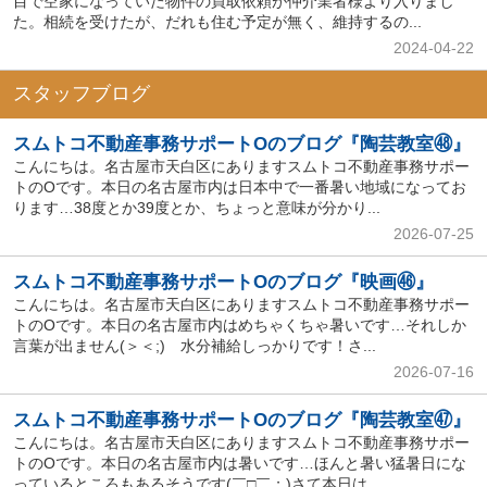
目で空家になっていた物件の買取依頼が仲介業者様より入りまし
た。相続を受けたが、だれも住む予定が無く、維持するの...
2024-04-22
スタッフブログ
スムトコ不動産事務サポートOのブログ『陶芸教室㊽』
こんにちは。名古屋市天白区にありますスムトコ不動産事務サポー
トのOです。本日の名古屋市内は日本中で一番暑い地域になってお
ります…38度とか39度とか、ちょっと意味が分かり...
2026-07-25
スムトコ不動産事務サポートOのブログ『映画㊻』
こんにちは。名古屋市天白区にありますスムトコ不動産事務サポー
トのOです。本日の名古屋市内はめちゃくちゃ暑いです…それしか
言葉が出ません(＞＜;) 水分補給しっかりです！さ...
2026-07-16
スムトコ不動産事務サポートOのブログ『陶芸教室㊼』
こんにちは。名古屋市天白区にありますスムトコ不動産事務サポー
トのOです。本日の名古屋市内は暑いです…ほんと暑い猛暑日にな
っているところもあるそうです(￣□￣；)さて本日は...