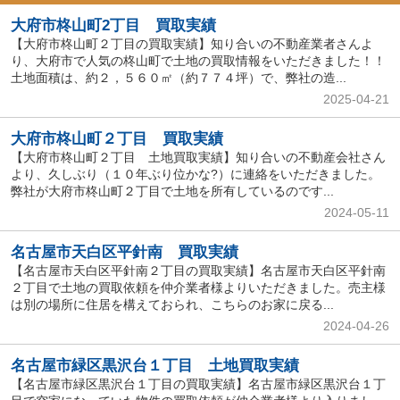
大府市柊山町2丁目 買取実績
【大府市柊山町２丁目の買取実績】知り合いの不動産業者さんよ
り、大府市で人気の柊山町で土地の買取情報をいただきました！！
土地面積は、約２，５６０㎡（約７７４坪）で、弊社の造...
2025-04-21
大府市柊山町２丁目 買取実績
【大府市柊山町２丁目 土地買取実績】知り合いの不動産会社さん
より、久しぶり（１０年ぶり位かな?）に連絡をいただきました。
弊社が大府市柊山町２丁目で土地を所有しているのです...
2024-05-11
名古屋市天白区平針南 買取実績
【名古屋市天白区平針南２丁目の買取実績】名古屋市天白区平針南
２丁目で土地の買取依頼を仲介業者様よりいただきました。売主様
は別の場所に住居を構えておられ、こちらのお家に戻る...
2024-04-26
名古屋市緑区黒沢台１丁目 土地買取実績
【名古屋市緑区黒沢台１丁目の買取実績】名古屋市緑区黒沢台１丁