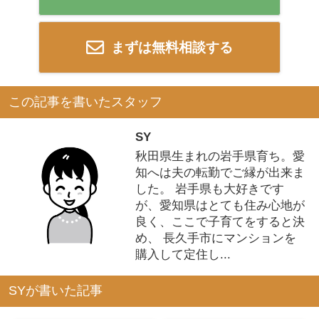
まずは無料相談する
この記事を書いたスタッフ
SY
秋田県生まれの岩手県育ち。愛
知へは夫の転勤でご縁が出来ま
した。 岩手県も大好きです
が、愛知県はとても住み心地が
良く、ここで子育てをすると決
め、 長久手市にマンションを
購入して定住し...
SYが書いた記事