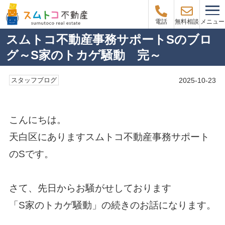
メニュー
電話
無料相談
スムトコ不動産事務サポートSのブロ
グ～S家のトカゲ騒動 完～
2025-10-23
スタッフブログ
こんにちは。
天白区にありますスムトコ不動産事務サポート
のSです。
さて、先日からお騒がせしております
「S家のトカゲ騒動」の続きのお話になります。