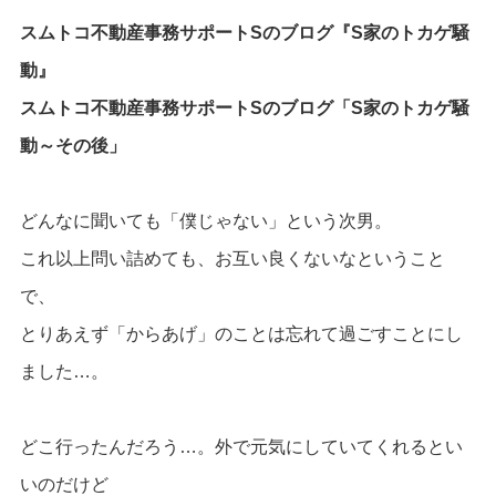
スムトコ不動産事務サポートSのブログ『S家のトカゲ騒
動』
スムトコ不動産事務サポートSのブログ「S家のトカゲ騒
動～その後」
どんなに聞いても「僕じゃない」という次男。
これ以上問い詰めても、お互い良くないなということ
で、
とりあえず「からあげ」のことは忘れて過ごすことにし
ました…。
どこ行ったんだろう…。外で元気にしていてくれるとい
いのだけど