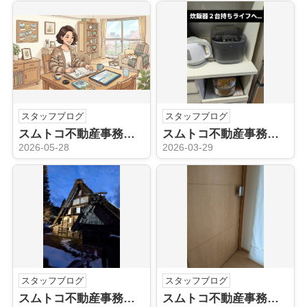
スタッフブログ
スタッフブログ
スムトコ不動産事務サポートSのブログ～おひとり様の終活、不動産のことは早めに動いておくと安心です～
スムトコ不動産事務サポートSのブログ『ピンチはチャンス？～炊飯器壊れた！』
2026-05-28
2026-03-29
スタッフブログ
スタッフブログ
スムトコ不動産事務サポートSのブログ『岐阜へ日帰りの旅』
スムトコ不動産事務サポートSのブログ『元気すぎる男子ママの救世主～家具・建具リペア職人さん』