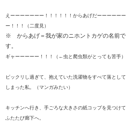
えーーーーーーー！！！！！！からあげだーーーーーー
ー！！！（二度見）
※ からあげ＝我が家のニホントカゲの名前で
す。
ギャーーーーー！！！（←虫と爬虫類がとっても苦手）
ビックリし過ぎて、抱えていた洗濯物をすべて落として
しまった私。（マンガみたい）
キッチンへ行き、手ごろな大きさの紙コップを見つけて
ふたたび廊下へ。