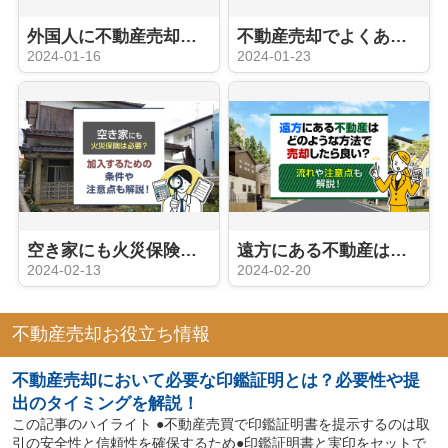
外国人に不動産売却するケースが増えている理由とは？メリットや流れも解説
不動産売却でよくある悩みとは？お金や売れない悩みの解決方法も解説！
2024-01-16
2024-01-23
空き家にも火災保険は必要？加入するための条件や注意点も解説！
遠方にある不動産はどのような方法で売却したら良い？流れや注意点も解説！
2024-02-13
2024-02-20
不動産売却お役立ち情報
不動産売却において必要な印鑑証明とは？必要性や提
出のタイミングを解説！
この記事のハイライト ●不動産売買で印鑑証明書を提示するのは取
引の安全性と信頼性を確保するため●印鑑証明書と実印をセットで