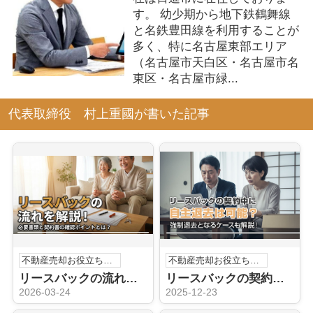
す。 幼少期から地下鉄鶴舞線
と名鉄豊田線を利用することが
多く、特に名古屋東部エリア
（名古屋市天白区・名古屋市名
東区・名古屋市緑...
代表取締役 村上重國が書いた記事
不動産売却お役立ち情報
不動産売却お役立ち情報
リースバックの流れを解説！必要書類と契約書の確認ポイントとは？
リースバックの契約中に自主退去は可能？強制退去となるケースも解説！
2026-03-24
2025-12-23