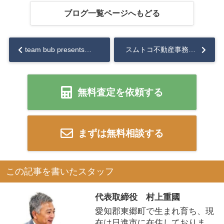
ブログ一覧ページへもどる
team bub presents ～BUBBLE TOUR 2025～...
スムトコ不動産事務サポートSのブログ『S家のトカゲ騒動』...
無料査定を依頼する
まずは無料相談する
この記事を書いたスタッフ
代表取締役 村上重國
愛知郡東郷町で生まれ育ち、現
在は日進市に在住しておりま