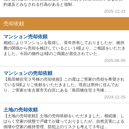
約違反とみなされる行為があると強制...
2025-12-23
売却依頼
マンション売却依頼
相続によりマンションを取得し、長年所有しておりましたが、維持
費の関係から売却を検討しているというI様より、ご相談をいただき
ました。今回の物件はI様のご両親が居住されていた...
2025-06-05
マンションの売却依頼
【島田橋住宅３号棟の売却依頼】この度はご実家の売却を希望され
ているS様よりご依頼をいただきました。現在は県外に住んでお
り、ご実家が名古屋市天白区にある「島田橋住宅３号棟」...
2024-12-25
土地の売却依頼
【土地の売却依頼】土地の売却依頼をいただきました。相続後、し
ばらく空家の状態で戸建てが建っておりましたが、自然災害による
倒壊や空家の維持管理、防犯上のリスクも考えて３年ほ...