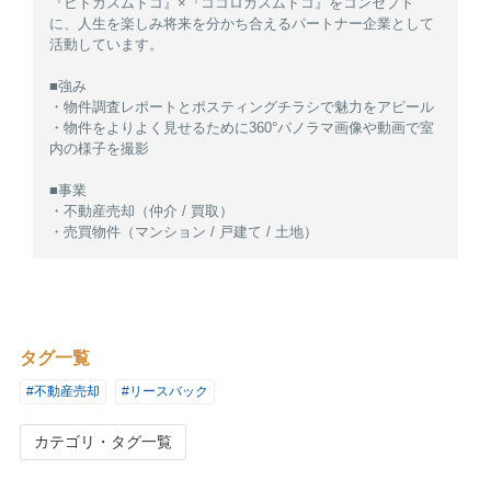
『ヒトガスムトコ』×『ココロガスムトコ』をコンセプト
に、人生を楽しみ将来を分かち合えるパートナー企業として
活動しています。
■強み
・物件調査レポートとポスティングチラシで魅力をアピール
・物件をよりよく見せるために360°パノラマ画像や動画で室
内の様子を撮影
■事業
・不動産売却（仲介 / 買取）
・売買物件（マンション / 戸建て / 土地）
タグ一覧
#不動産売却
#リースバック
カテゴリ・タグ一覧