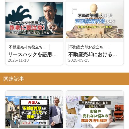
不動産売却お役立ち情報
不動産売却お役立ち情報
リースバックを悪用した詐欺に要注意！よくある手口と相談先について解説
不動産売却における短期譲渡所得とは？計算方法や控除について解説！
2025-11-18
2025-09-23
関連記事