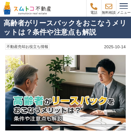
メニュー
電話
無料相談
高齢者がリースバックをおこなうメリ
ットは？条件や注意点も解説
2025-10-14
不動産売却お役立ち情報